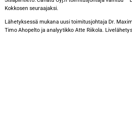
Kokkosen seuraajaksi.
Lähetyksessä mukana uusi toimitusjohtaja Dr. Maximi
Timo Ahopelto ja analyytikko Atte Riikola. Livelähetys