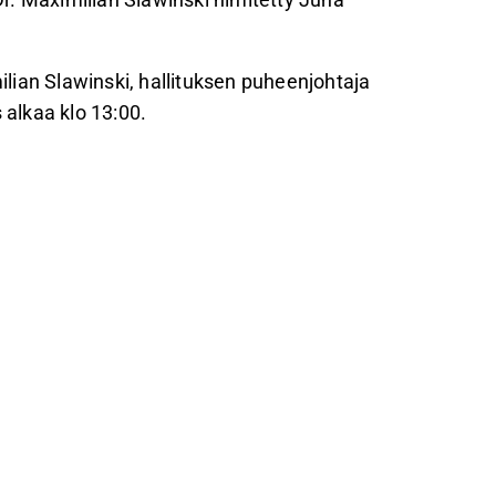
lian Slawinski, hallituksen puheenjohtaja
 alkaa klo 13:00.