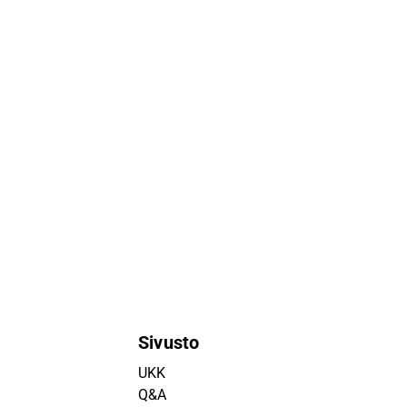
Sivusto
UKK
Q&A