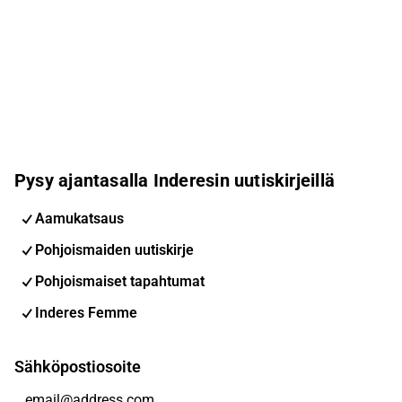
Pysy ajantasalla Inderesin uutiskirjeillä
Aamukatsaus
Pohjoismaiden uutiskirje
Pohjoismaiset tapahtumat
Inderes Femme
Sähköpostiosoite