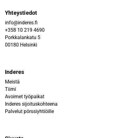
Yhteystiedot
info@inderes.fi
+358 10 219 4690
Porkkalankatu 5
00180 Helsinki
Inderes
Meistä
Tiimi
Avoimet työpaikat
Inderes sijoituskohteena
Palvelut pörssiyhtiöille