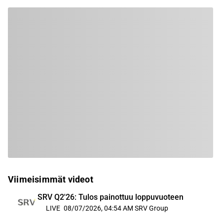
Viimeisimmät videot
SRV Q2'26: Tulos painottuu loppuvuoteen
LIVE
08/07/2026, 04:54 AM
SRV Group