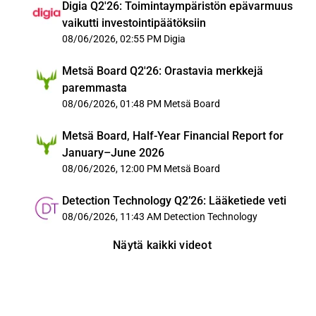
Digia Q2'26: Toimintaympäristön epävarmuus
vaikutti investointipäätöksiin
08/06/2026, 02:55 PM
Digia
Metsä Board Q2'26: Orastavia merkkejä
paremmasta
08/06/2026, 01:48 PM
Metsä Board
Metsä Board, Half-Year Financial Report for
January–June 2026
08/06/2026, 12:00 PM
Metsä Board
Detection Technology Q2’26: Lääketiede veti
08/06/2026, 11:43 AM
Detection Technology
Näytä kaikki videot