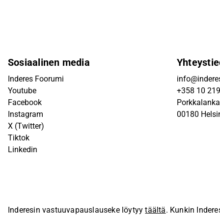
Sosiaalinen media
Yhteystie
Inderes Foorumi
info@inderes
Youtube
+358 10 21
Facebook
Porkkalanka
Instagram
00180 Helsi
X (Twitter)
Tiktok
Linkedin
Inderesin vastuuvapauslauseke löytyy
täältä
. Kunkin Indere