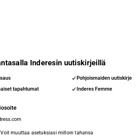
ntasalla Inderesin uutiskirjeillä
saus
Pohjoismaiden uutiskirje
aiset tapahtumat
Inderes Femme
iosoite
Voit muuttaa asetuksiasi milloin tahansa