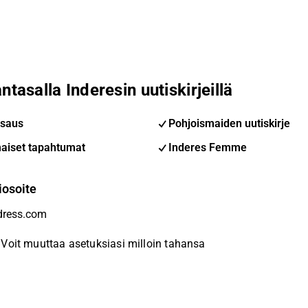
ntasalla Inderesin uutiskirjeillä
saus
Pohjoismaiden uutiskirje
aiset tapahtumat
Inderes Femme
iosoite
Voit muuttaa asetuksiasi milloin tahansa