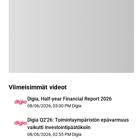
Viimeisimmät videot
Digia, Half-year Financial Report 2026
08/06/2026, 03:00 PM
Digia
Digia Q2'26: Toimintaympäristön epävarmuus
vaikutti investointipäätöksiin
08/06/2026, 02:55 PM
Digia