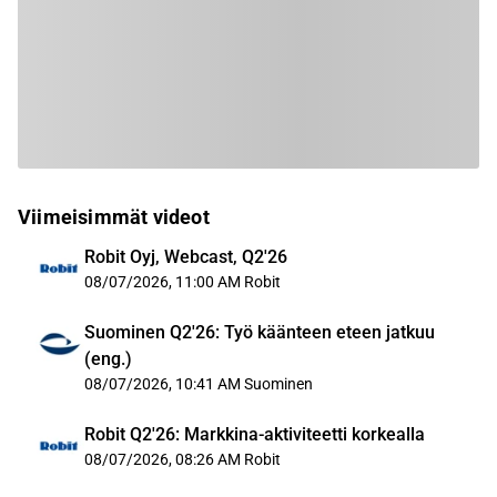
Viimeisimmät videot
Robit Oyj, Webcast, Q2'26
08/07/2026, 11:00 AM
Robit
Suominen Q2'26: Työ käänteen eteen jatkuu
(eng.)
08/07/2026, 10:41 AM
Suominen
Robit Q2'26: Markkina-aktiviteetti korkealla
08/07/2026, 08:26 AM
Robit