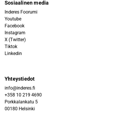
Sosiaalinen media
Inderes Foorumi
Youtube
Facebook
Instagram
X (Twitter)
Tiktok
Linkedin
Yhteystiedot
info@inderes.fi
+358 10 219 4690
Porkkalankatu 5
00180 Helsinki