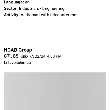
Language:
en
Sector:
Industrials - Engineering
Activity:
Audiocast with teleconference
NCAB Group
87,65
7/22/24, 4:00 PM
SEK
Ei tavoitehintaa