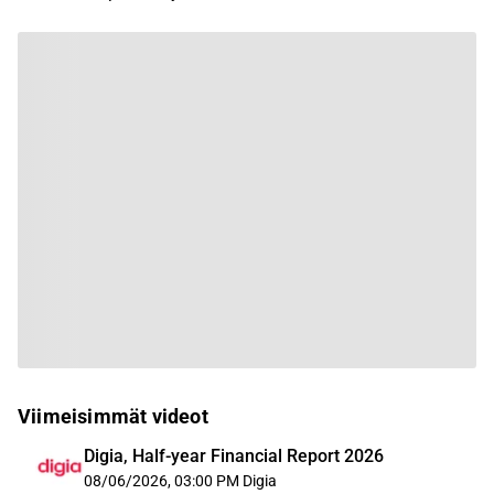
Viimeisimmät videot
Digia, Half-year Financial Report 2026
08/06/2026, 03:00 PM
Digia