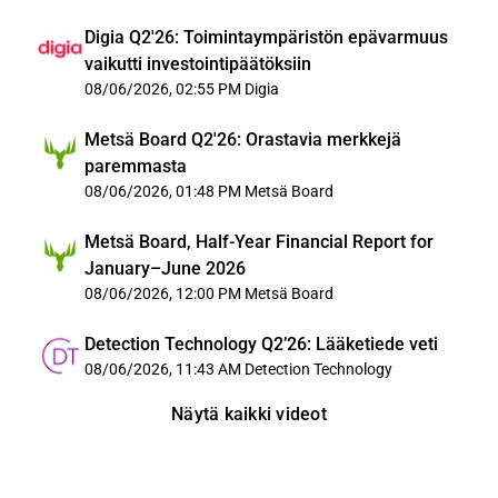
Digia Q2'26: Toimintaympäristön epävarmuus
vaikutti investointipäätöksiin
08/06/2026, 02:55 PM
Digia
Metsä Board Q2'26: Orastavia merkkejä
paremmasta
08/06/2026, 01:48 PM
Metsä Board
Metsä Board, Half-Year Financial Report for
January–June 2026
08/06/2026, 12:00 PM
Metsä Board
Detection Technology Q2’26: Lääketiede veti
08/06/2026, 11:43 AM
Detection Technology
Näytä kaikki videot