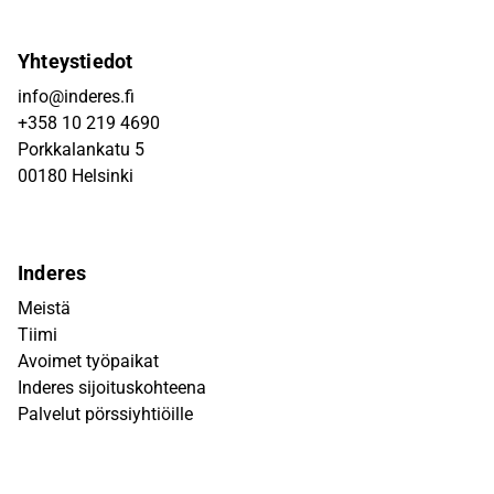
Yhteystiedot
info@inderes.fi
+358 10 219 4690
Porkkalankatu 5
00180 Helsinki
Inderes
Meistä
Tiimi
Avoimet työpaikat
Inderes sijoituskohteena
Palvelut pörssiyhtiöille