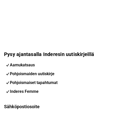
Pysy ajantasalla Inderesin uutiskirjeillä
Aamukatsaus
Pohjoismaiden uutiskirje
Pohjoismaiset tapahtumat
Inderes Femme
Sähköpostiosoite