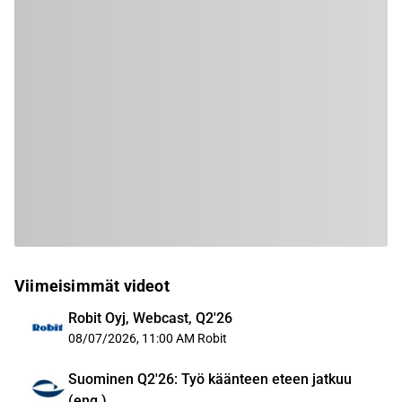
Viimeisimmät videot
Robit Oyj, Webcast, Q2'26
08/07/2026, 11:00 AM
Robit
Suominen Q2'26: Työ käänteen eteen jatkuu
(eng.)