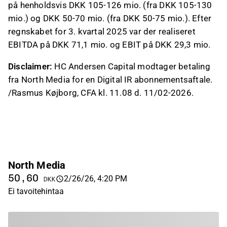
på henholdsvis DKK 105-126 mio. (fra DKK 105-130
mio.) og DKK 50-70 mio. (fra DKK 50-75 mio.). Efter
regnskabet for 3. kvartal 2025 var der realiseret
EBITDA på DKK 71,1 mio. og EBIT på DKK 29,3 mio.
Disclaimer:
HC Andersen Capital modtager betaling
fra North Media for en Digital IR abonnementsaftale.
/Rasmus Køjborg, CFA kl. 11.08 d. 11/02-2026.
North Media
50,60
2/26/26, 4:20 PM
DKK
Ei tavoitehintaa