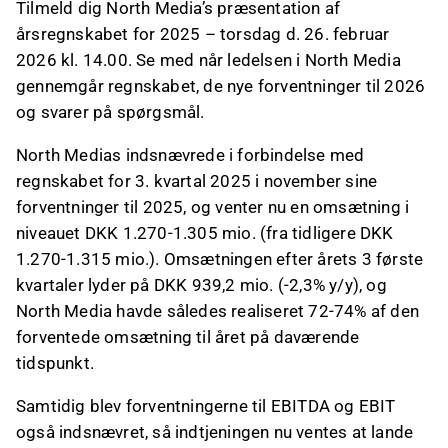
Tilmeld dig North Media’s præsentation af
årsregnskabet for 2025 – torsdag d. 26. februar
2026 kl. 14.00. Se med når ledelsen i North Media
gennemgår regnskabet, de nye forventninger til 2026
og svarer på spørgsmål.
North Medias indsnævrede i forbindelse med
regnskabet for 3. kvartal 2025 i november sine
forventninger til 2025, og venter nu en omsætning i
niveauet DKK 1.270-1.305 mio. (fra tidligere DKK
1.270-1.315 mio.). Omsætningen efter årets 3 første
kvartaler lyder på DKK 939,2 mio. (-2,3% y/y), og
North Media havde således realiseret 72-74% af den
forventede omsætning til året på daværende
tidspunkt.
Samtidig blev forventningerne til EBITDA og EBIT
også indsnævret, så indtjeningen nu ventes at lande