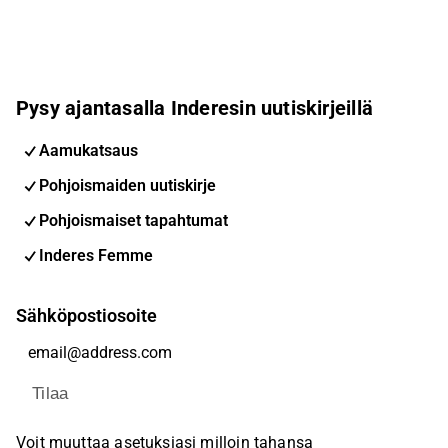
Pysy ajantasalla Inderesin uutiskirjeillä
Aamukatsaus
Pohjoismaiden uutiskirje
Pohjoismaiset tapahtumat
Inderes Femme
Sähköpostiosoite
Tilaa
Voit muuttaa asetuksiasi milloin tahansa