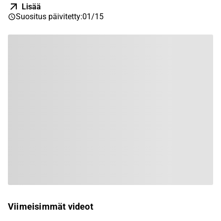
Lisää
Suositus päivitetty
:
01/15
Viimeisimmät videot