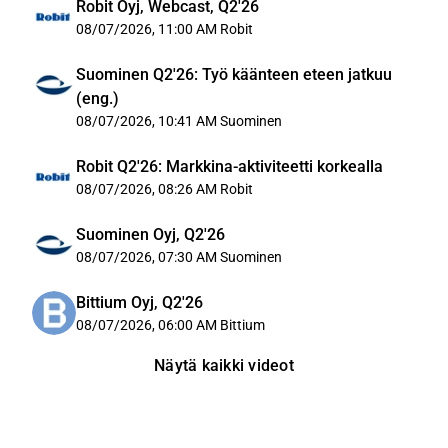
Robit Oyj, Webcast, Q2'26
08/07/2026, 11:00 AM
Robit
Suominen Q2'26: Työ käänteen eteen jatkuu
(eng.)
08/07/2026, 10:41 AM
Suominen
Robit Q2'26: Markkina-aktiviteetti korkealla
08/07/2026, 08:26 AM
Robit
Suominen Oyj, Q2'26
08/07/2026, 07:30 AM
Suominen
Bittium Oyj, Q2'26
08/07/2026, 06:00 AM
Bittium
Näytä kaikki videot