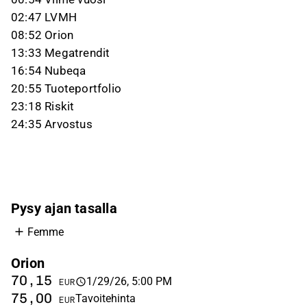
02:47 LVMH
08:52 Orion
13:33 Megatrendit
16:54 Nubeqa
20:55 Tuoteportfolio
23:18 Riskit
24:35 Arvostus
Pysy ajan tasalla
Femme
Orion
70,15
1/29/26, 5:00 PM
EUR
75,00
Tavoitehinta
EUR