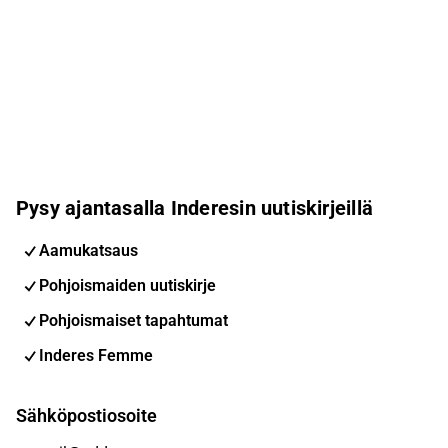
Pysy ajantasalla Inderesin uutiskirjeillä
Aamukatsaus
Pohjoismaiden uutiskirje
Pohjoismaiset tapahtumat
Inderes Femme
Sähköpostiosoite