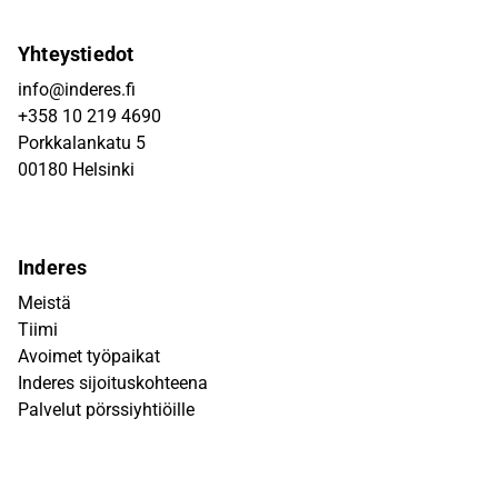
Yhteystiedot
info@inderes.fi
+358 10 219 4690
Porkkalankatu 5
00180 Helsinki
Inderes
Meistä
Tiimi
Avoimet työpaikat
Inderes sijoituskohteena
Palvelut pörssiyhtiöille