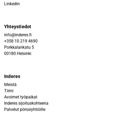
Linkedin
Yhteystiedot
info@inderes.fi
+358 10 219 4690
Porkkalankatu 5
00180 Helsinki
Inderes
Meistä
Tiimi
Avoimet työpaikat
Inderes sijoituskohteena
Palvelut pörssiyhtiöille