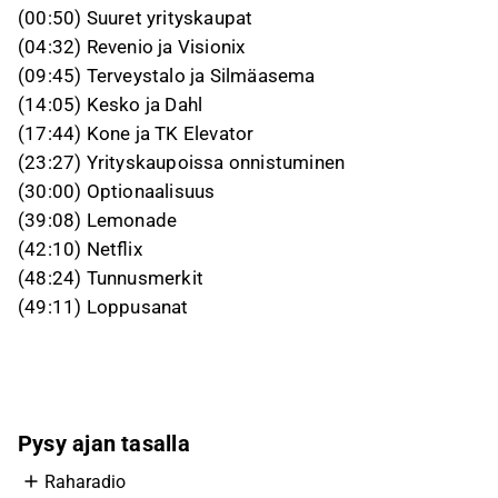
(00:50) Suuret yrityskaupat
(04:32) Revenio ja Visionix
(09:45) Terveystalo ja Silmäasema
(14:05) Kesko ja Dahl
(17:44) Kone ja TK Elevator
(23:27) Yrityskaupoissa onnistuminen
(30:00) Optionaalisuus
(39:08) Lemonade
(42:10) Netflix
(48:24) Tunnusmerkit
(49:11) Loppusanat
Pysy ajan tasalla
Raharadio