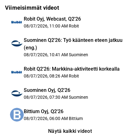
Viimeisimmät videot
Robit Oyj, Webcast, Q2'26
08/07/2026, 11:00 AM
Robit
Suominen Q2'26: Työ käänteen eteen jatkuu
(eng.)
08/07/2026, 10:41 AM
Suominen
Robit Q2'26: Markkina-aktiviteetti korkealla
08/07/2026, 08:26 AM
Robit
Suominen Oyj, Q2'26
08/07/2026, 07:30 AM
Suominen
Bittium Oyj, Q2'26
08/07/2026, 06:00 AM
Bittium
Näytä kaikki videot