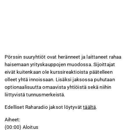
Pörssin suuryhtiöt ovat heränneet ja laittaneet rahaa
haisemaan yrityskauppojen muodossa. Sijoittajat
eivät kuitenkaan ole kurssireaktioista päätelleen
olleet yhtä innoissaan. Lisäksi jaksossa puhutaan
optionaalisuutta omaavista yhtiöistä sekä niihin
liittyvistä tunnusmerkeistä.
Edelliset Raharadio jaksot löytyvät
täältä
.
Aiheet:
(00:00) Aloitus