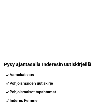
Pysy ajantasalla Inderesin uutiskirjeillä
Aamukatsaus
Pohjoismaiden uutiskirje
Pohjoismaiset tapahtumat
Inderes Femme