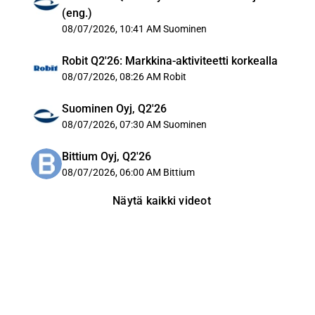
(eng.)
08/07/2026, 10:41 AM
Suominen
Robit Q2'26: Markkina-aktiviteetti korkealla
08/07/2026, 08:26 AM
Robit
Suominen Oyj, Q2'26
08/07/2026, 07:30 AM
Suominen
Bittium Oyj, Q2'26
08/07/2026, 06:00 AM
Bittium
Näytä kaikki videot