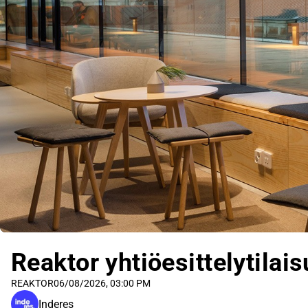
Reaktor yhtiöesittelytilai
REAKTOR
06/08/2026, 03:00 PM
Inderes