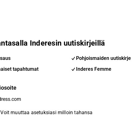
ntasalla Inderesin uutiskirjeillä
saus
Pohjoismaiden uutiskirje
aiset tapahtumat
Inderes Femme
iosoite
Voit muuttaa asetuksiasi milloin tahansa