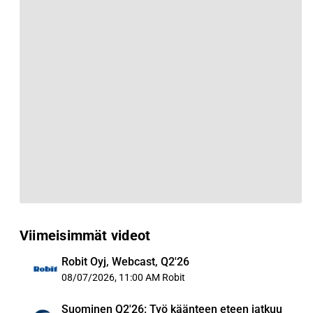
Viimeisimmät videot
Robit Oyj, Webcast, Q2'26
08/07/2026, 11:00 AM
Robit
Suominen Q2'26: Työ käänteen eteen jatkuu