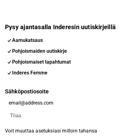
Pysy ajantasalla Inderesin uutiskirjeillä
Aamukatsaus
Pohjoismaiden uutiskirje
Pohjoismaiset tapahtumat
Inderes Femme
Sähköpostiosoite
Tilaa
Voit muuttaa asetuksiasi milloin tahansa