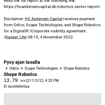
Read the full report at the following link:
https://hcandersencapital.dk/robotics-sector-report/
Disclaimer:
HC Andersen Capital
receives payment
from Odico, Scape Technologies, and Shape Robotics
for a DigitalIR /Corporate visibility agreement.
/
Kasper Lihn
08:15, 4 November 2022.
Pysy ajan tasalla
Odico
Scape Technologies
Shape Robotics
Shape Robotics
13,79
11/3/22, 4:20 PM
DKK
Ei tavoitehintaa