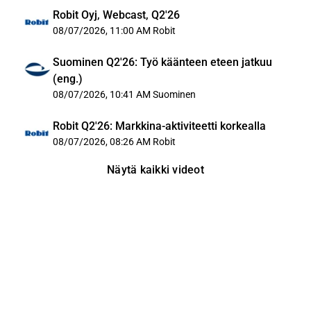
Robit Oyj, Webcast, Q2'26
08/07/2026, 11:00 AM
Robit
Suominen Q2'26: Työ käänteen eteen jatkuu
(eng.)
08/07/2026, 10:41 AM
Suominen
Robit Q2'26: Markkina-aktiviteetti korkealla
08/07/2026, 08:26 AM
Robit
Näytä kaikki videot