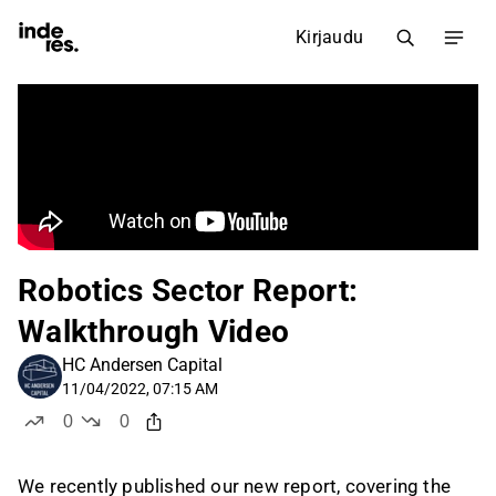
Kirjaudu
Robotics Sector Report:
Walkthrough Video
HC Andersen Capital
11/04/2022, 07:15 AM
0
0
tykkää
ei tykkää
We recently published our new report, covering the