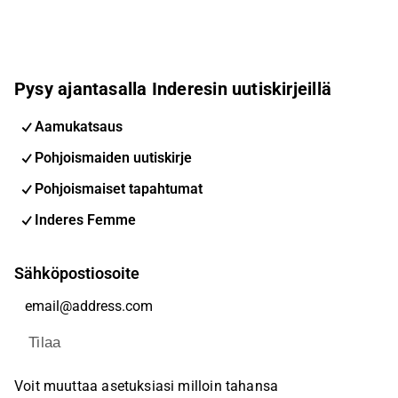
Pysy ajantasalla Inderesin uutiskirjeillä
Aamukatsaus
Pohjoismaiden uutiskirje
Pohjoismaiset tapahtumat
Inderes Femme
Sähköpostiosoite
Tilaa
Voit muuttaa asetuksiasi milloin tahansa