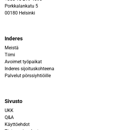
Porkkalankatu 5
00180 Helsinki
Inderes
Meistä
Tiimi
Avoimet työpaikat
Inderes sijoituskohteena
Palvelut pörssiyhtiöille
Sivusto
UKK
Q&A
Käyttöehdot