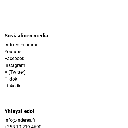
Sosiaalinen media
Inderes Foorumi
Youtube
Facebook
Instagram
X (Twitter)
Tiktok
Linkedin
Yhteystiedot
info@inderes.fi
+358 10 219 4690