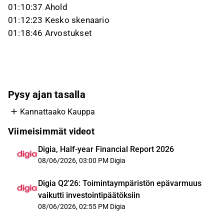
01:10:37 Ahold
01:12:23 Kesko skenaario
01:18:46 Arvostukset
Pysy ajan tasalla
Kannattaako Kauppa
Viimeisimmät videot
Digia, Half-year Financial Report 2026
08/06/2026, 03:00 PM
Digia
Digia Q2'26: Toimintaympäristön epävarmuus
vaikutti investointipäätöksiin
08/06/2026, 02:55 PM
Digia