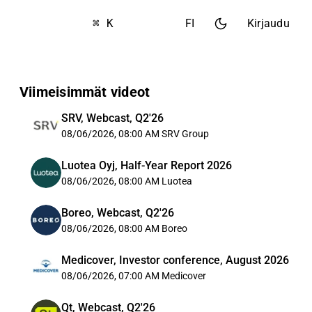
⌘ K
FI
Kirjaudu
Viimeisimmät videot
SRV, Webcast, Q2'26
08/06/2026, 08:00 AM
SRV Group
Luotea Oyj, Half-Year Report 2026
08/06/2026, 08:00 AM
Luotea
Boreo, Webcast, Q2'26
08/06/2026, 08:00 AM
Boreo
Medicover, Investor conference, August 2026
08/06/2026, 07:00 AM
Medicover
Qt, Webcast, Q2'26