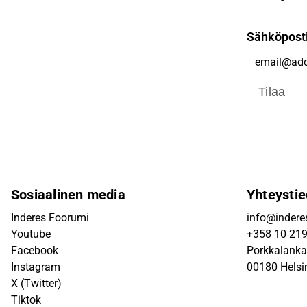
Sähköpost
Tilaa
Sosiaalinen media
Yhteystie
Inderes Foorumi
info@inderes
Youtube
+358 10 21
Facebook
Porkkalanka
Instagram
00180 Helsi
X (Twitter)
Tiktok