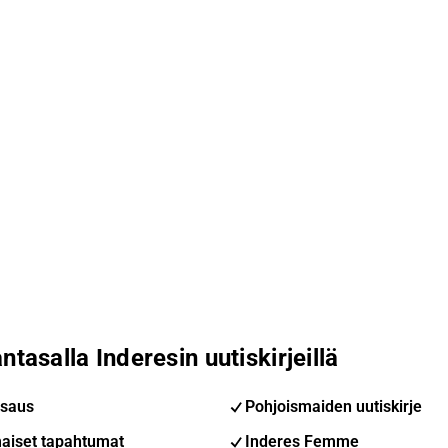
ntasalla Inderesin uutiskirjeillä
saus
Pohjoismaiden uutiskirje
aiset tapahtumat
Inderes Femme