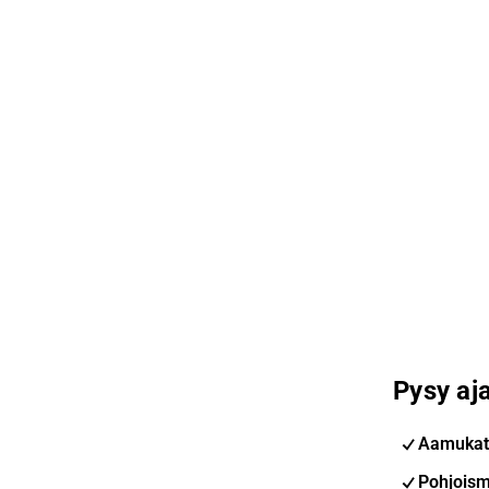
Pysy aja
Aamukat
Pohjoism