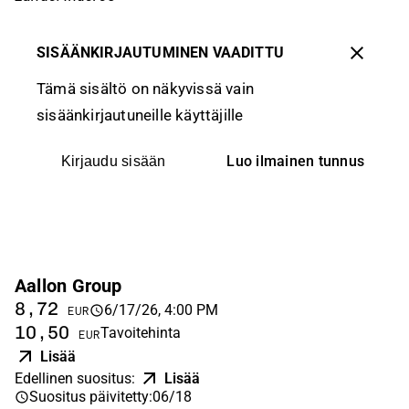
SISÄÄNKIRJAUTUMINEN VAADITTU
Tämä sisältö on näkyvissä vain
sisäänkirjautuneille käyttäjille
Luo ilmainen tunnus
Kirjaudu sisään
Aallon Group
8,72
6/17/26, 4:00 PM
EUR
10,50
Tavoitehinta
EUR
Lisää
Edellinen suositus
:
Lisää
Suositus päivitetty
:
06/18