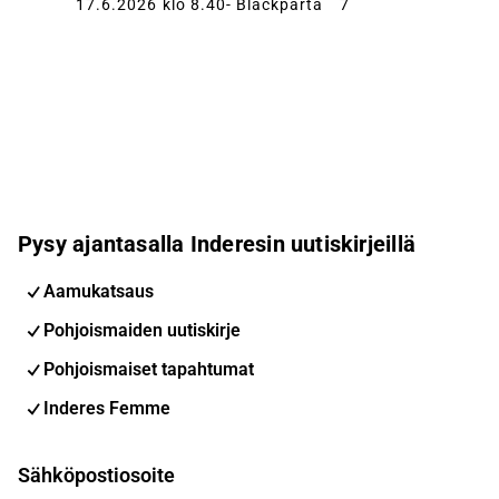
17.6.2026 klo 8.40
- Blackparta
7
Pysy ajantasalla Inderesin uutiskirjeillä
Aamukatsaus
Pohjoismaiden uutiskirje
Pohjoismaiset tapahtumat
Inderes Femme
Sähköpostiosoite