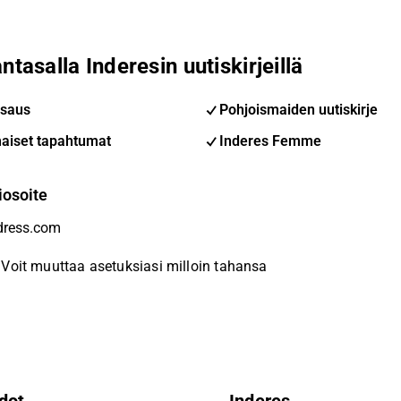
ntasalla Inderesin uutiskirjeillä
saus
Pohjoismaiden uutiskirje
aiset tapahtumat
Inderes Femme
iosoite
Voit muuttaa asetuksiasi milloin tahansa