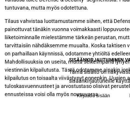
tuntuvana, mutta myös odotettuna.
Tilaus vahvistaa luottamustamme siihen, että Defens
painottuvat tänäkin vuonna voimakkaasti loppuvuotee
liiketoiminnalle mielestämme tärkeän perustan, mutt
tarvittaisiin nähdäksemme muualta. Koska taktisen v
on parhaillaan käynnissä, odotamme yhtiöltä edelle
SISÄÄNKIRJAUTUMINEN V
Mahdollisuuksia on useita, mutta selkeimpänä lyhyen
viestinnän kilpailutusta. Tästä odotamme ainakin jon
Tämä sisältö on näkyvissä
kilpailutus on toisaalta viivästynyt ennenkin. Uusie
sisäänkirjautuneille käyttäj
tuloskasvuennusteet ja arvostustaso olisivat perustel
ennusteissa voisi olla myös nousuvaraa.
Kirjaudu sisään