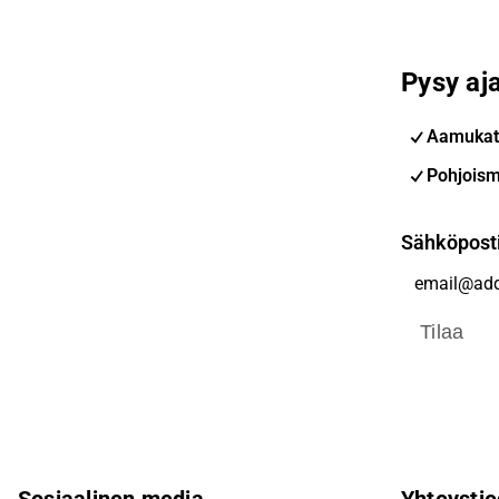
Pysy aja
Aamukat
Pohjoism
Sähköpost
Tilaa