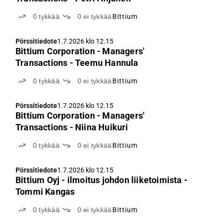
0
tykkää
0
ei tykkää
Bittium
Pörssitiedote
1.7.2026 klo 12.15
Bittium Corporation - Managers'
Transactions - Teemu Hannula
0
tykkää
0
ei tykkää
Bittium
Pörssitiedote
1.7.2026 klo 12.15
Bittium Corporation - Managers'
Transactions - Niina Huikuri
0
tykkää
0
ei tykkää
Bittium
Pörssitiedote
1.7.2026 klo 12.15
Bittium Oyj - ilmoitus johdon liiketoimista -
Tommi Kangas
0
tykkää
0
ei tykkää
Bittium