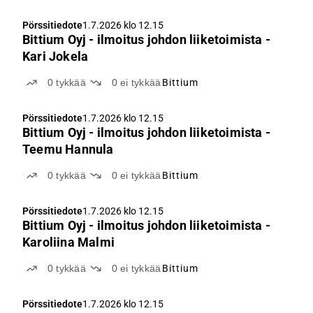
Pörssitiedote
1.7.2026 klo 12.15
Bittium Oyj - ilmoitus johdon liiketoimista -
Kari Jokela
0
tykkää
0
ei tykkää
Bittium
Pörssitiedote
1.7.2026 klo 12.15
Bittium Oyj - ilmoitus johdon liiketoimista -
Teemu Hannula
0
tykkää
0
ei tykkää
Bittium
Pörssitiedote
1.7.2026 klo 12.15
Bittium Oyj - ilmoitus johdon liiketoimista -
Karoliina Malmi
0
tykkää
0
ei tykkää
Bittium
Pörssitiedote
1.7.2026 klo 12.15