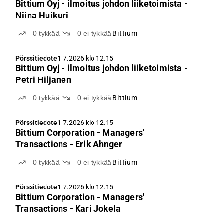
Bittium Oyj - ilmoitus johdon liiketoimista -
Niina Huikuri
0
tykkää
0
ei tykkää
Bittium
Pörssitiedote
1.7.2026 klo 12.15
Bittium Oyj - ilmoitus johdon liiketoimista -
Petri Hiljanen
0
tykkää
0
ei tykkää
Bittium
Pörssitiedote
1.7.2026 klo 12.15
Bittium Corporation - Managers'
Transactions - Erik Ahnger
0
tykkää
0
ei tykkää
Bittium
Pörssitiedote
1.7.2026 klo 12.15
Bittium Corporation - Managers'
Transactions - Kari Jokela