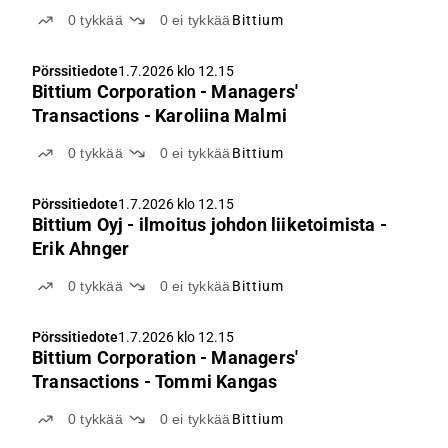
0
tykkää
0
ei tykkää
Bittium
Pörssitiedote
1.7.2026 klo 12.15
Bittium Corporation - Managers'
Transactions - Karoliina Malmi
0
tykkää
0
ei tykkää
Bittium
Pörssitiedote
1.7.2026 klo 12.15
Bittium Oyj - ilmoitus johdon liiketoimista -
Erik Ahnger
0
tykkää
0
ei tykkää
Bittium
Pörssitiedote
1.7.2026 klo 12.15
Bittium Corporation - Managers'
Transactions - Tommi Kangas
0
tykkää
0
ei tykkää
Bittium