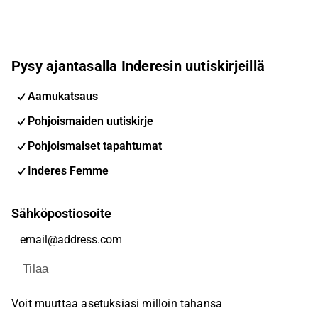
Pysy ajantasalla Inderesin uutiskirjeillä
Aamukatsaus
Pohjoismaiden uutiskirje
Pohjoismaiset tapahtumat
Inderes Femme
Sähköpostiosoite
Tilaa
Voit muuttaa asetuksiasi milloin tahansa