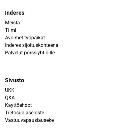
Inderes
Meistä
Tiimi
Avoimet työpaikat
Inderes sijoituskohteena
Palvelut pörssiyhtiöille
Sivusto
UKK
Q&A
Käyttöehdot
Tietosuojaseloste
Vastuuvapauslauseke