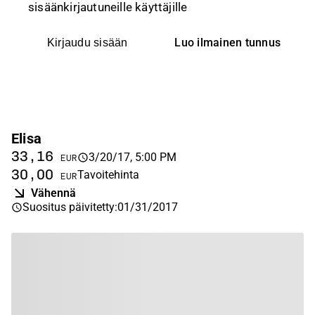
sisäänkirjautuneille käyttäjille
Luo ilmainen tunnus
Kirjaudu sisään
Elisa
33,16
3/20/17, 5:00 PM
EUR
30,00
Tavoitehinta
EUR
Vähennä
Suositus päivitetty
:
01/31/2017