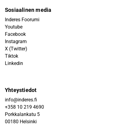
Sosiaalinen media
Inderes Foorumi
Youtube
Facebook
Instagram
X (Twitter)
Tiktok
Linkedin
Yhteystiedot
info@inderes.fi
+358 10 219 4690
Porkkalankatu 5
00180 Helsinki