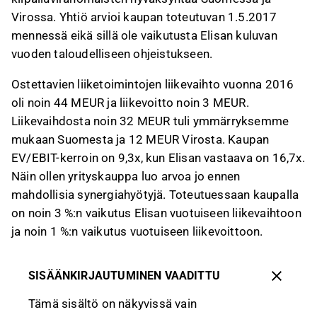
Virossa. Yhtiö arvioi kaupan toteutuvan 1.5.2017
mennessä eikä sillä ole vaikutusta Elisan kuluvan
vuoden taloudelliseen ohjeistukseen.
Ostettavien liiketoimintojen liikevaihto vuonna 2016
oli noin 44 MEUR ja liikevoitto noin 3 MEUR.
Liikevaihdosta noin 32 MEUR tuli ymmärryksemme
mukaan Suomesta ja 12 MEUR Virosta. Kaupan
EV/EBIT-kerroin on 9,3x, kun Elisan vastaava on 16,7x.
Näin ollen yrityskauppa luo arvoa jo ennen
mahdollisia synergiahyötyjä. Toteutuessaan kaupalla
on noin 3 %:n vaikutus Elisan vuotuiseen liikevaihtoon
ja noin 1 %:n vaikutus vuotuiseen liikevoittoon.
SISÄÄNKIRJAUTUMINEN VAADITTU
Tämä sisältö on näkyvissä vain