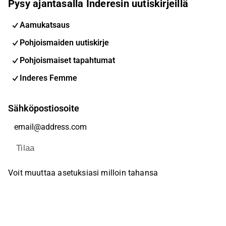
Pysy ajantasalla Inderesin uutiskirjeillä
Aamukatsaus
Pohjoismaiden uutiskirje
Pohjoismaiset tapahtumat
Inderes Femme
Sähköpostiosoite
Tilaa
Voit muuttaa asetuksiasi milloin tahansa