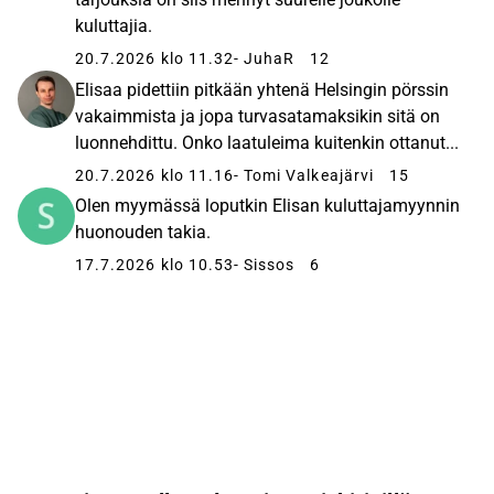
kuluttajia.
20.7.2026 klo 11.32
- JuhaR
12
Elisaa pidettiin pitkään yhtenä Helsingin pörssin
vakaimmista ja jopa turvasatamaksikin sitä on
luonnehdittu. Onko laatuleima kuitenkin ottanut...
20.7.2026 klo 11.16
- Tomi Valkeajärvi
15
Olen myymässä loputkin Elisan kuluttajamyynnin
huonouden takia.
17.7.2026 klo 10.53
- Sissos
6