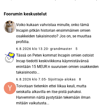
Foorumin keskustelut
Voiko kukaan vahvistaa minulle, onko tämä
Incapin pitkän historian ensimmäinen omien
osakkeiden takaisinosto? Jos on, se muuttaa
profiilia.
6.8.2026 klo 13.20
- grandmaster
5
Tässä on Peten kommat Incapin omien ostoist
Incap tiedotti keskiviikkona käynnistävänsä
enintään 15 MEUR:n suuruisen omien osakkeiden
takaisinosto...
6.8.2026 klo 7.05
- Sijoittaja-alokas
8
Toivotaan tietenkin ettei liikaa keuli, mutta
seiskalla alkavilla en itse pistä pahaksi.
Harvemmin näitä pystytään tekemään ilman
mitään vaikutusta...