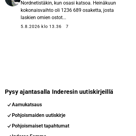
Nordnetistäkin, kun osasi katsoa. Heinäkuun
kokonaisvaihto oli 1236 689 osaketta, josta
laskien omien ostot...
5.8.2026 klo 13.36
7
Pysy ajantasalla Inderesin uutiskirjeillä
Aamukatsaus
Pohjoismaiden uutiskirje
Pohjoismaiset tapahtumat