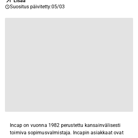
Lisää
Suositus päivitetty
:
05/03
Incap on vuonna 1982 perustettu kansainvälisesti
toimiva sopimusvalmistaja. Incapin asiakkaat ovat