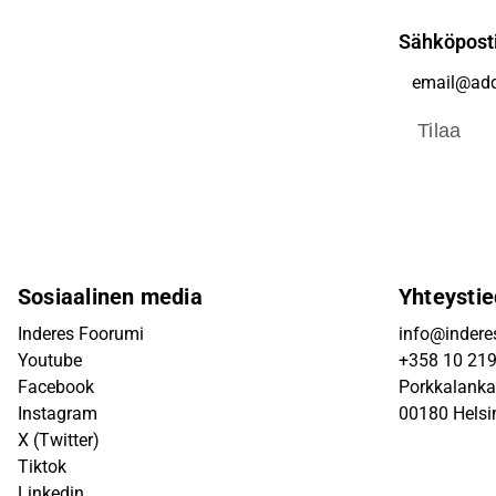
Sähköpost
Tilaa
Sosiaalinen media
Yhteystie
Inderes Foorumi
info@inderes
Youtube
+358 10 21
Facebook
Porkkalanka
Instagram
00180 Helsi
X (Twitter)
Tiktok
Linkedin