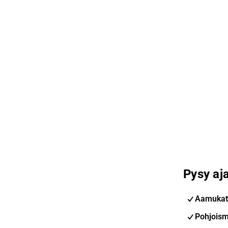
Pysy aja
Aamukat
Pohjoism