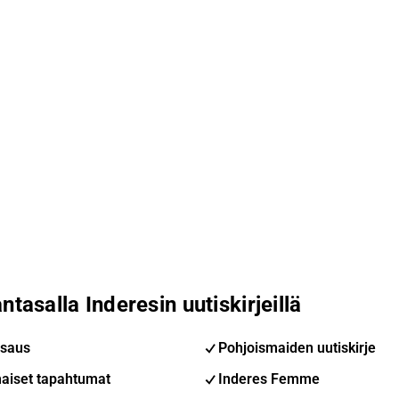
ntasalla Inderesin uutiskirjeillä
saus
Pohjoismaiden uutiskirje
aiset tapahtumat
Inderes Femme