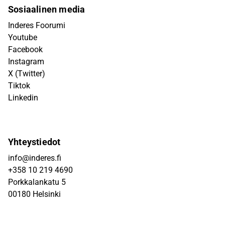
Sosiaalinen media
Inderes Foorumi
Youtube
Facebook
Instagram
X (Twitter)
Tiktok
Linkedin
Yhteystiedot
info@inderes.fi
+358 10 219 4690
Porkkalankatu 5
00180 Helsinki