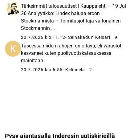
Tärkeimmät talousuutiset | Kauppalehti – 19 Jul
26 Analyytikko: Lindex haluaa eroon
Stockmannista – Toimitusjohtaja vaitonainen
Stockmannin ...
20.7.2026 klo 11.12
- Seinäkadun Keisari
9
Taseessa niiden rahojen on oltava, eli varastot
kasvaneet kuten puolivuotiskatsauksessa
mainitaan.
20.7.2026 klo 6.55
- Kelmeelä
2
Pysy ajantasalla Inderesin uutiskirjeillä