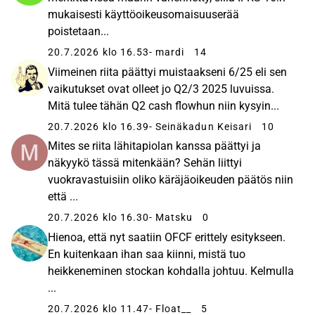
mukaisesti käyttöoikeusomaisuuserää
poistetaan...
20.7.2026 klo 16.53
- mardi
14
Viimeinen riita päättyi muistaakseni 6/25 eli sen
vaikutukset ovat olleet jo Q2/3 2025 luvuissa.
Mitä tulee tähän Q2 cash flowhun niin kysyin...
20.7.2026 klo 16.39
- Seinäkadun Keisari
10
Mites se riita lähitapiolan kanssa päättyi ja
näkyykö tässä mitenkään? Sehän liittyi
vuokravastuisiin oliko käräjäoikeuden päätös niin
että ...
20.7.2026 klo 16.30
- Matsku
0
Hienoa, että nyt saatiin OFCF erittely esitykseen.
En kuitenkaan ihan saa kiinni, mistä tuo
heikkeneminen stockan kohdalla johtuu. Kelmulla
...
20.7.2026 klo 11.47
- Float__
5