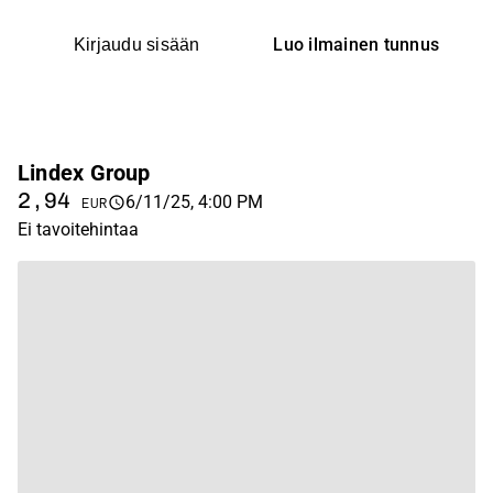
Luo ilmainen tunnus
Kirjaudu sisään
Lindex Group
2,94
6/11/25, 4:00 PM
EUR
Ei tavoitehintaa