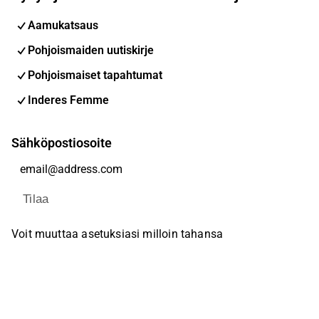
Aamukatsaus
Pohjoismaiden uutiskirje
Pohjoismaiset tapahtumat
Inderes Femme
Sähköpostiosoite
Tilaa
Voit muuttaa asetuksiasi milloin tahansa