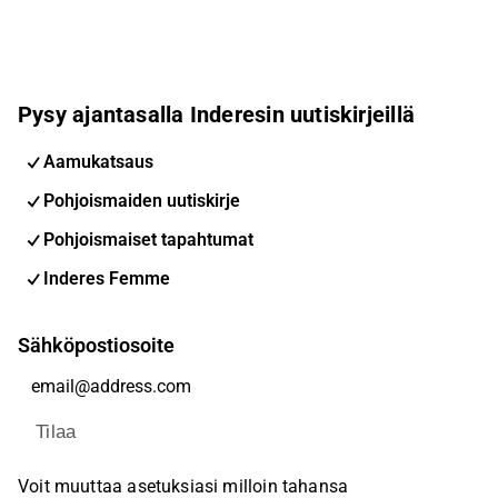
Pysy ajantasalla Inderesin uutiskirjeillä
Aamukatsaus
Pohjoismaiden uutiskirje
Pohjoismaiset tapahtumat
Inderes Femme
Sähköpostiosoite
Tilaa
Voit muuttaa asetuksiasi milloin tahansa