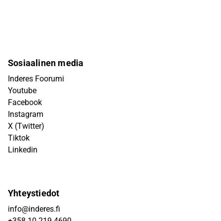
Sosiaalinen media
Inderes Foorumi
Youtube
Facebook
Instagram
X (Twitter)
Tiktok
Linkedin
Yhteystiedot
info@inderes.fi
+358 10 219 4690