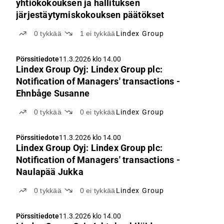
yhtiökokouksen ja hallituksen
järjestäytymiskokouksen päätökset
0
tykkää
1
ei tykkää
Lindex Group
Pörssitiedote
11.3.2026 klo 14.00
Lindex Group Oyj: Lindex Group plc:
Notification of Managers' transactions -
Ehnbåge Susanne
0
tykkää
0
ei tykkää
Lindex Group
Pörssitiedote
11.3.2026 klo 14.00
Lindex Group Oyj: Lindex Group plc:
Notification of Managers' transactions -
Naulapää Jukka
0
tykkää
0
ei tykkää
Lindex Group
Pörssitiedote
11.3.2026 klo 14.00