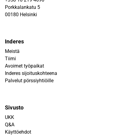
Porkkalankatu 5
00180 Helsinki
Inderes
Meistä
Tiimi
Avoimet työpaikat
Inderes sijoituskohteena
Palvelut pörssiyhtiöille
Sivusto
UKK
Q&A
Käyttöehdot