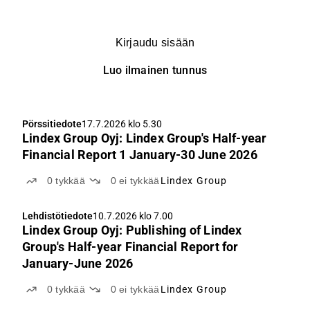
Kirjaudu sisään
Luo ilmainen tunnus
Pörssitiedote
17.7.2026 klo 5.30
Lindex Group Oyj: Lindex Group's Half-year
Financial Report 1 January-30 June 2026
0
tykkää
0
ei tykkää
Lindex Group
Lehdistötiedote
10.7.2026 klo 7.00
Lindex Group Oyj: Publishing of Lindex
Group's Half-year Financial Report for
January-June 2026
0
tykkää
0
ei tykkää
Lindex Group