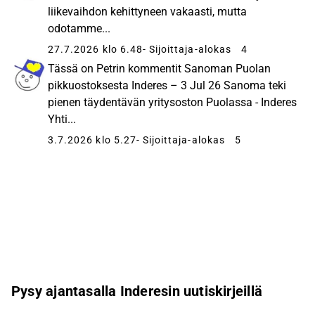
liikevaihdon kehittyneen vakaasti, mutta
odotamme...
27.7.2026 klo 6.48
- Sijoittaja-alokas
4
Tässä on Petrin kommentit Sanoman Puolan
pikkuostoksesta Inderes – 3 Jul 26 Sanoma teki
pienen täydentävän yritysoston Puolassa - Inderes
Yhti...
3.7.2026 klo 5.27
- Sijoittaja-alokas
5
Pysy ajantasalla Inderesin uutiskirjeillä