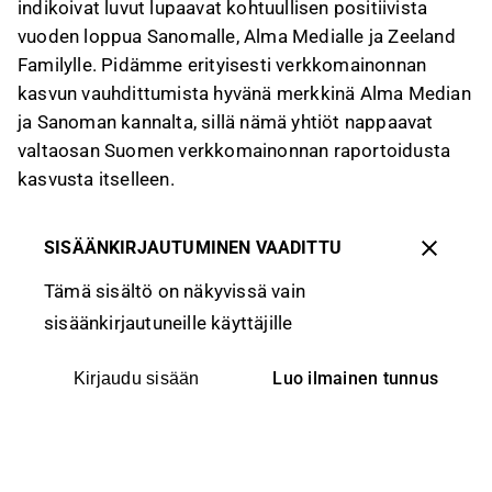
indikoivat luvut lupaavat kohtuullisen positiivista
vuoden loppua Sanomalle, Alma Medialle ja Zeeland
Familylle. Pidämme erityisesti verkkomainonnan
kasvun vauhdittumista hyvänä merkkinä Alma Median
ja Sanoman kannalta, sillä nämä yhtiöt nappaavat
valtaosan Suomen verkkomainonnan raportoidusta
kasvusta itselleen.
SISÄÄNKIRJAUTUMINEN VAADITTU
Tämä sisältö on näkyvissä vain
sisäänkirjautuneille käyttäjille
Luo ilmainen tunnus
Kirjaudu sisään