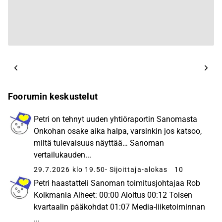
Foorumin keskustelut
Petri on tehnyt uuden yhtiöraportin Sanomasta
Onkohan osake aika halpa, varsinkin jos katsoo,
miltä tulevaisuus näyttää… Sanoman
vertailukauden...
29.7.2026 klo 19.50
- Sijoittaja-alokas
10
Petri haastatteli Sanoman toimitusjohtajaa Rob
Kolkmania Aiheet: 00:00 Aloitus 00:12 Toisen
kvartaalin pääkohdat 01:07 Media-liiketoiminnan
...