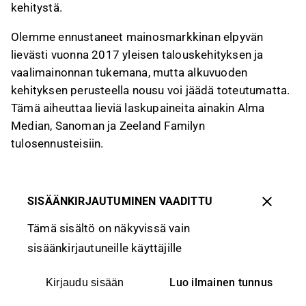
kehitystä.
Olemme ennustaneet mainosmarkkinan elpyvän
lievästi vuonna 2017 yleisen talouskehityksen ja
vaalimainonnan tukemana, mutta alkuvuoden
kehityksen perusteella nousu voi jäädä toteutumatta.
Tämä aiheuttaa lieviä laskupaineita ainakin Alma
Median, Sanoman ja Zeeland Familyn
tulosennusteisiin.
SISÄÄNKIRJAUTUMINEN VAADITTU
Tämä sisältö on näkyvissä vain
sisäänkirjautuneille käyttäjille
Luo ilmainen tunnus
Kirjaudu sisään