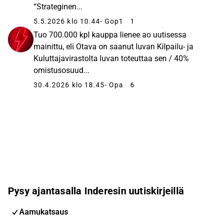
“Strateginen...
5.5.2026 klo 10.44
- Gop1
1
Tuo 700.000 kpl kauppa lienee ao uutisessa
mainittu, eli Otava on saanut luvan Kilpailu- ja
Kuluttajavirastolta luvan toteuttaa sen / 40%
omistusosuud...
30.4.2026 klo 18.45
- Opa
6
Pysy ajantasalla Inderesin uutiskirjeillä
Aamukatsaus