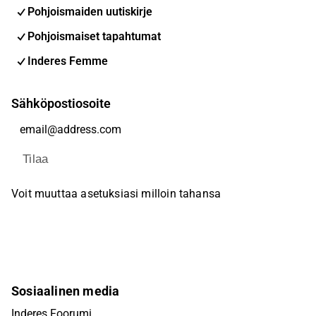
Pohjoismaiden uutiskirje
Pohjoismaiset tapahtumat
Inderes Femme
Sähköpostiosoite
Tilaa
Voit muuttaa asetuksiasi milloin tahansa
Sosiaalinen media
Inderes Foorumi