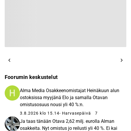
Foorumin keskustelut
Alma Media Osakkeenomistajat Heinäkuun alun
ostoksissa myyjänä Elo ja samalla Otavan
omistusosuus nousi yli 40 %:n.
3.8.2026 klo 15.14
- Harvasepäivä
7
Ja taas tänään Otava 2,62 milj. eurolla Alman
osakkeita. Nyt omistus jo reilusti yli 40 %. Ei kai