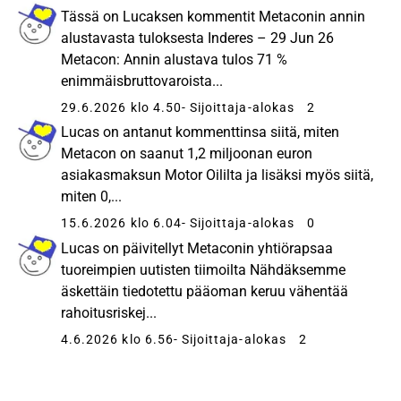
Tässä on Lucaksen kommentit Metaconin annin
alustavasta tuloksesta Inderes – 29 Jun 26
Metacon: Annin alustava tulos 71 %
enimmäisbruttovaroista...
29.6.2026 klo 4.50
- Sijoittaja-alokas
2
Lucas on antanut kommenttinsa siitä, miten
Metacon on saanut 1,2 miljoonan euron
asiakasmaksun Motor Oililta ja lisäksi myös siitä,
miten 0,...
15.6.2026 klo 6.04
- Sijoittaja-alokas
0
Lucas on päivitellyt Metaconin yhtiörapsaa
tuoreimpien uutisten tiimoilta Nähdäksemme
äskettäin tiedotettu pääoman keruu vähentää
rahoitusriskej...
4.6.2026 klo 6.56
- Sijoittaja-alokas
2