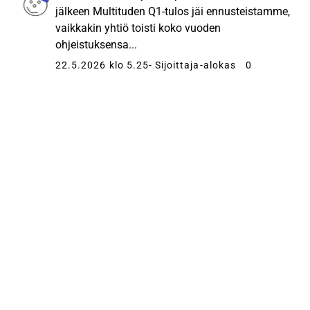
jälkeen Multituden Q1-tulos jäi ennusteistamme,
vaikkakin yhtiö toisti koko vuoden
ohjeistuksensa...
22.5.2026 klo 5.25
- Sijoittaja-alokas
0