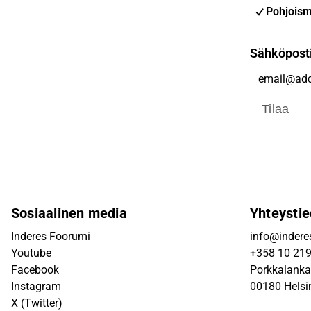
Pohjoism
Sähköpost
Tilaa
Sosiaalinen media
Yhteystie
Inderes Foorumi
info@inderes
Youtube
+358 10 21
Facebook
Porkkalanka
Instagram
00180 Helsi
X (Twitter)