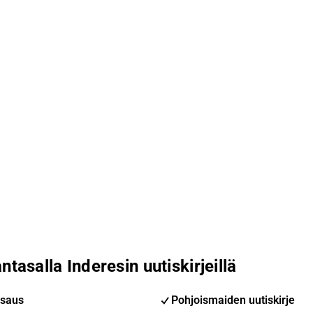
ntasalla Inderesin uutiskirjeillä
saus
Pohjoismaiden uutiskirje