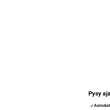
Pysy aja
Aamukat