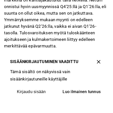
markkina on kahtiajakautunut tällä hetkellä. Netum
onnistui hyvin uusmyynnissä Q4'25:llä ja Q1'26:lla, eli
suunta on ollut oikea, mutta sen on jatkuttava.
Ymmärryksemme mukaan myynti on edelleen
jatkunut hyvänä Q2'26:lla, vaikka ei aivan Q1'26-
tasolla. Tulosvaroituksen myötä tuloskäänteen
ajoitukseen ja kulmakertoimeen liittyy edelleen
merkittävää epävarmuutta.
SISÄÄNKIRJAUTUMINEN VAADITTU
Tämä sisältö on näkyvissä vain
sisäänkirjautuneille käyttäjille
Luo ilmainen tunnus
Kirjaudu sisään