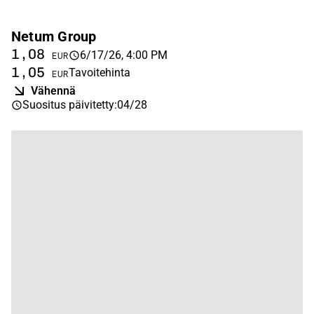
Netum Group
1,08
6/17/26, 4:00 PM
EUR
1,05
Tavoitehinta
EUR
Vähennä
Suositus päivitetty
:
04/28