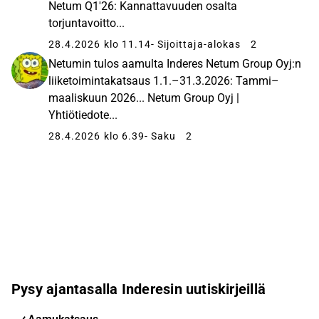
Netum Q1'26: Kannattavuuden osalta
torjuntavoitto...
28.4.2026 klo 11.14
- Sijoittaja-alokas
2
Netumin tulos aamulta Inderes Netum Group Oyj:n
liiketoimintakatsaus 1.1.–31.3.2026: Tammi–
maaliskuun 2026... Netum Group Oyj |
Yhtiötiedote...
28.4.2026 klo 6.39
- Saku
2
Pysy ajantasalla Inderesin uutiskirjeillä