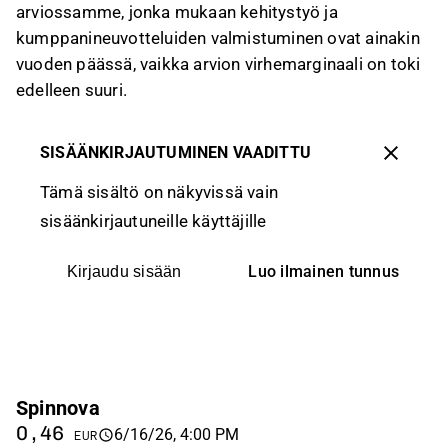
arviossamme, jonka mukaan kehitystyö ja
kumppanineuvotteluiden valmistuminen ovat ainakin
vuoden päässä, vaikka arvion virhemarginaali on toki
edelleen suuri.
SISÄÄNKIRJAUTUMINEN VAADITTU
Tämä sisältö on näkyvissä vain
sisäänkirjautuneille käyttäjille
Luo ilmainen tunnus
Kirjaudu sisään
Spinnova
0,46
6/16/26, 4:00 PM
EUR