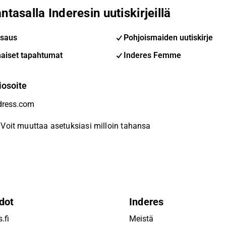
ntasalla Inderesin uutiskirjeillä
saus
Pohjoismaiden uutiskirje
aiset tapahtumat
Inderes Femme
iosoite
Voit muuttaa asetuksiasi milloin tahansa
dot
Inderes
.fi
Meistä