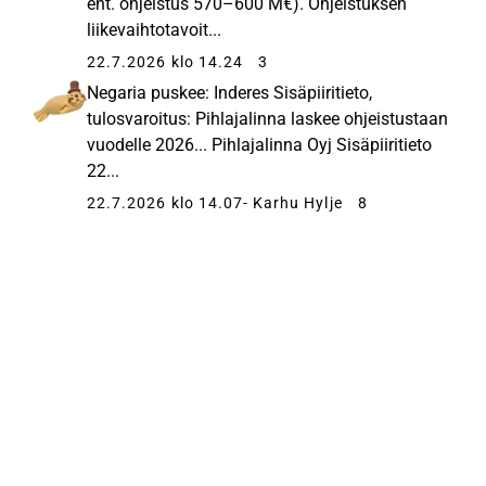
ent. ohjeistus 570–600 M€). Ohjeistuksen
liikevaihtotavoit...
22.7.2026 klo 14.24
3
Negaria puskee: Inderes Sisäpiiritieto,
tulosvaroitus: Pihlajalinna laskee ohjeistustaan
vuodelle 2026... Pihlajalinna Oyj Sisäpiiritieto
22...
22.7.2026 klo 14.07
- Karhu Hylje
8