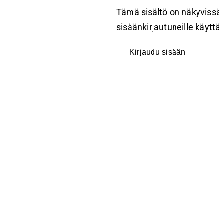
Tämä sisältö on näkyvissä
sisäänkirjautuneille käyttäj
Kirjaudu sisään