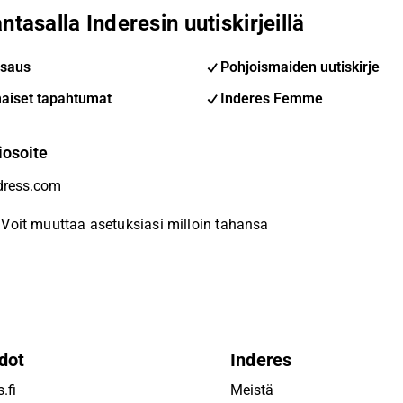
ntasalla Inderesin uutiskirjeillä
saus
Pohjoismaiden uutiskirje
aiset tapahtumat
Inderes Femme
iosoite
Voit muuttaa asetuksiasi milloin tahansa
dot
Inderes
.fi
Meistä