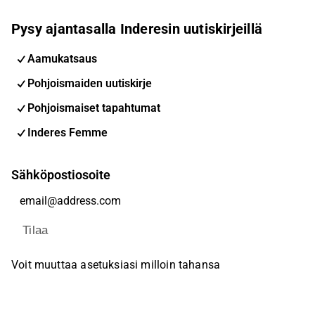
Pysy ajantasalla Inderesin uutiskirjeillä
Aamukatsaus
Pohjoismaiden uutiskirje
Pohjoismaiset tapahtumat
Inderes Femme
Sähköpostiosoite
Tilaa
Voit muuttaa asetuksiasi milloin tahansa