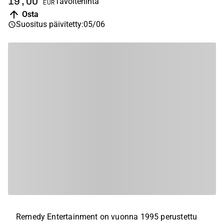
19,00
Tavoitehinta
EUR
Osta
Suositus päivitetty
:
05/06
Remedy Entertainment on vuonna 1995 perustettu