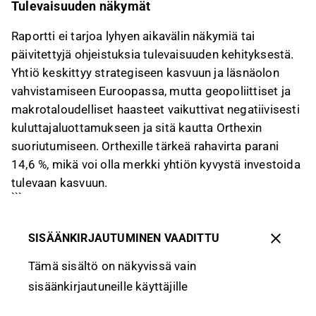
Tulevaisuuden näkymät
Raportti ei tarjoa lyhyen aikavälin näkymiä tai
päivitettyjä ohjeistuksia tulevaisuuden kehityksestä.
Yhtiö keskittyy strategiseen kasvuun ja läsnäolon
vahvistamiseen Euroopassa, mutta geopoliittiset ja
makrotaloudelliset haasteet vaikuttivat negatiivisesti
kuluttajaluottamukseen ja sitä kautta Orthexin
suoriutumiseen. Orthexille tärkeä rahavirta parani
14,6 %, mikä voi olla merkki yhtiön kyvystä investoida
tulevaan kasvuun.
```
SISÄÄNKIRJAUTUMINEN VAADITTU
Tämä sisältö on näkyvissä vain
sisäänkirjautuneille käyttäjille