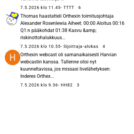
7.5.2026 klo 11.45
- TTTT
6
Thomas haastatteli Orthexin toimitusjohtaja
Alexander Rosenlewia Aiheet: 00:00 Aloitus 00:16
Q1:n pääkohdat 01:38 Kasvu &amp;
riskinottohalukkuus...
7.5.2026 klo 10.55
- Sijoittaja-alokas
4
Orthexin webcast oli samanaikaisesti Harvian
webcastin kanssa. Tallenne olisi nyt
kuunneltavissa, jos missasi livelähetyksen:
Inderes Orthex...
7.5.2026 klo 9.36
- HH82
3