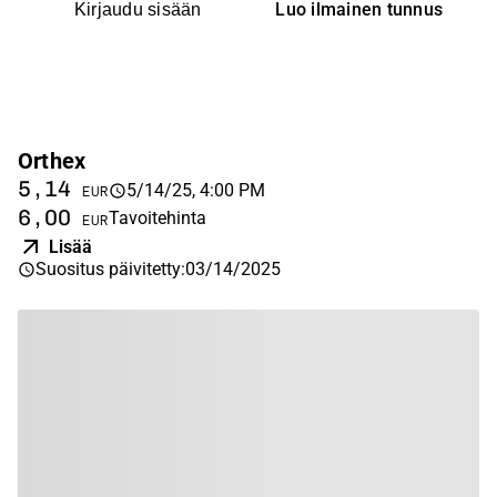
Luo ilmainen tunnus
Kirjaudu sisään
Orthex
5,14
5/14/25, 4:00 PM
EUR
6,00
Tavoitehinta
EUR
Lisää
Suositus päivitetty
:
03/14/2025