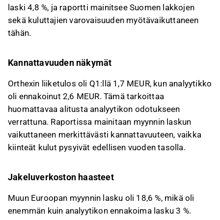
laski 4,8 %, ja raportti mainitsee Suomen lakkojen
sekä kuluttajien varovaisuuden myötävaikuttaneen
tähän.
Kannattavuuden näkymät
Orthexin liiketulos oli Q1:llä 1,7 MEUR, kun analyytikko
oli ennakoinut 2,6 MEUR. Tämä tarkoittaa
huomattavaa alitusta analyytikon odotukseen
verrattuna. Raportissa mainitaan myynnin laskun
vaikuttaneen merkittävästi kannattavuuteen, vaikka
kiinteät kulut pysyivät edellisen vuoden tasolla.
Jakeluverkoston haasteet
Muun Euroopan myynnin lasku oli 18,6 %, mikä oli
enemmän kuin analyytikon ennakoima lasku 3 %.