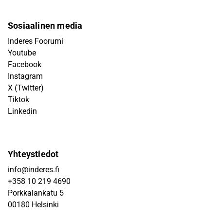
Sosiaalinen media
Inderes Foorumi
Youtube
Facebook
Instagram
X (Twitter)
Tiktok
Linkedin
Yhteystiedot
info@inderes.fi
+358 10 219 4690
Porkkalankatu 5
00180 Helsinki