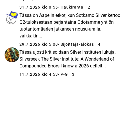
31.7.2026 klo 8.56
- Haukiranta
2
Tässä on Aapelin etkot, kun Sotkamo Silver kertoo
Q2-tuloksestaan perjantaina Odotamme yhtiön
tuotantomäärien jatkaneen nousu-uralla,
vaikkakin...
29.7.2026 klo 5.00
- Sijoittaja-alokas
4
Tässä ujosti kritisoidaan Silver Instituten lukuja.
Silverseek The Silver Institute: A Wonderland of
Compounded Errors I know a 2026 deficit...
11.7.2026 klo 4.53
- P-G
3