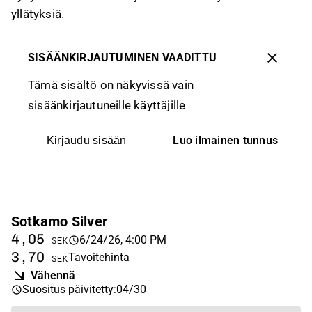
yllätyksiä.
SISÄÄNKIRJAUTUMINEN VAADITTU
Tämä sisältö on näkyvissä vain
sisäänkirjautuneille käyttäjille
Luo ilmainen tunnus
Kirjaudu sisään
Sotkamo Silver
4,05
6/24/26, 4:00 PM
SEK
3,70
Tavoitehinta
SEK
Vähennä
Suositus päivitetty
:
04/30