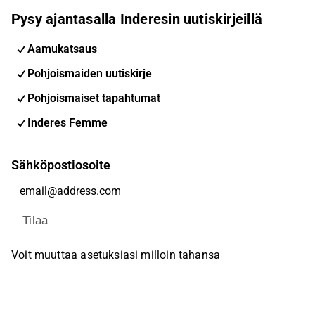
Pysy ajantasalla Inderesin uutiskirjeillä
Aamukatsaus
Pohjoismaiden uutiskirje
Pohjoismaiset tapahtumat
Inderes Femme
Sähköpostiosoite
Tilaa
Voit muuttaa asetuksiasi milloin tahansa