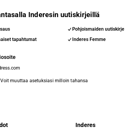
ntasalla Inderesin uutiskirjeillä
saus
Pohjoismaiden uutiskirje
aiset tapahtumat
Inderes Femme
iosoite
Voit muuttaa asetuksiasi milloin tahansa
dot
Inderes