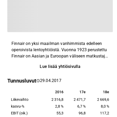
Finnair on yksi maailman vanhimmista edelleen
operoivista lentoyhtiöistä. Vuonna 1923 perustettu
Finnair on Aasian ja Euroopan väliseen matkustaja-
ja rahtiliikenteeseen erikoistunut
Lue lisää yhtiösivulla
verkostolentoyhtiö. Finnair on Suomen sisäisessä
liikenteessä markkinajohtaja, mutta yhtiön
Tunnusluvut
29.04.2017
kilpailukenttä on varsin erilainen Suomen sisäisillä,
Suomen ja Euroopan välisillä sekä kaukoreiteillä.
2016
17e
18e
2016
17e
18e
Liikevaihto
2 316,8
2 471,7
2 669,6
kasvu-%
2,8 %
6,7 %
8,0 %
EBIT (oik.)
55,3
96,8
117,2