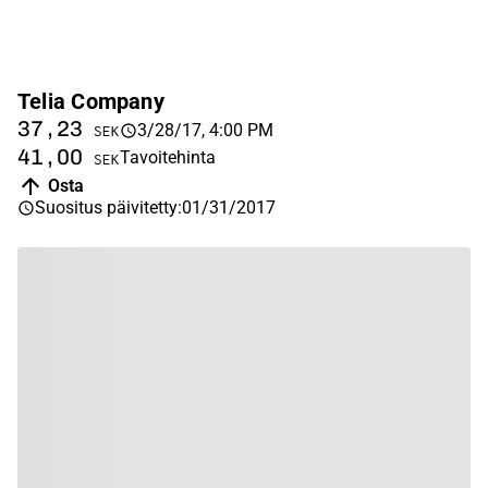
Telia Company
37,23
3/28/17, 4:00 PM
SEK
41,00
Tavoitehinta
SEK
Osta
Suositus päivitetty
:
01/31/2017