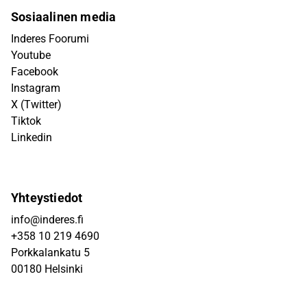
Sosiaalinen media
Inderes Foorumi
Youtube
Facebook
Instagram
X (Twitter)
Tiktok
Linkedin
Yhteystiedot
info@inderes.fi
+358 10 219 4690
Porkkalankatu 5
00180 Helsinki