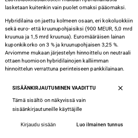
lasketaan kuitenkin vain puolet omaksi pääomaksi.
Hybridilaina on jaettu kolmeen osaan, eri kokoluokkiin
sekä euro- että kruunupohjaisiksi (900 MEUR, 5,0 mrd
kruunua ja 1,5 mrd kruunua). Euromääräisen lainan
kuponkikorko on 3 % ja kruunupohjaisen 3,25 %.
Arviomme mukaan järjestelyn hinnoittelu on neutraali
ottaen huomioon hybridilainojen kalliimman
hinnoittelun verrattuna perinteiseen pankkilainaan.
SISÄÄNKIRJAUTUMINEN VAADITTU
Tämä sisältö on näkyvissä vain
sisäänkirjautuneille käyttäjille
Luo ilmainen tunnus
Kirjaudu sisään