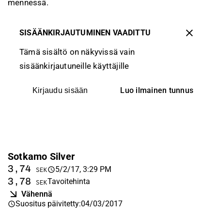
mennessä.
SISÄÄNKIRJAUTUMINEN VAADITTU
Tämä sisältö on näkyvissä vain
sisäänkirjautuneille käyttäjille
Luo ilmainen tunnus
Kirjaudu sisään
Sotkamo Silver
3,74
5/2/17, 3:29 PM
SEK
3,78
Tavoitehinta
SEK
Vähennä
Suositus päivitetty
:
04/03/2017