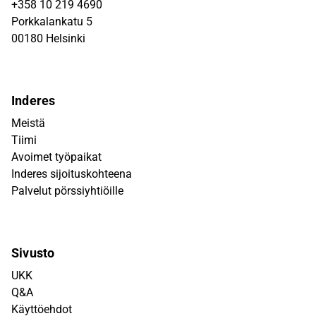
+358 10 219 4690
Porkkalankatu 5
00180 Helsinki
Inderes
Meistä
Tiimi
Avoimet työpaikat
Inderes sijoituskohteena
Palvelut pörssiyhtiöille
Sivusto
UKK
Q&A
Käyttöehdot