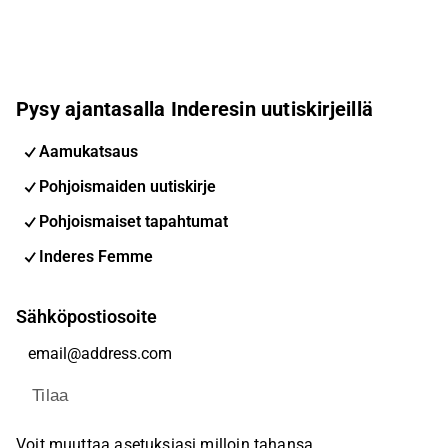
Pysy ajantasalla Inderesin uutiskirjeillä
Aamukatsaus
Pohjoismaiden uutiskirje
Pohjoismaiset tapahtumat
Inderes Femme
Sähköpostiosoite
Tilaa
Voit muuttaa asetuksiasi milloin tahansa