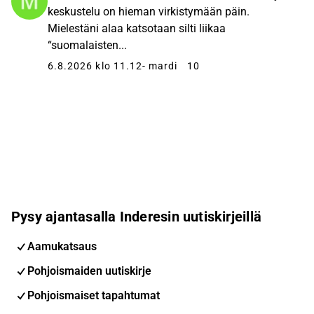
keskustelu on hieman virkistymään päin.
Mielestäni alaa katsotaan silti liikaa
“suomalaisten...
6.8.2026 klo 11.12
- mardi
10
Pysy ajantasalla Inderesin uutiskirjeillä
Aamukatsaus
Pohjoismaiden uutiskirje
Pohjoismaiset tapahtumat