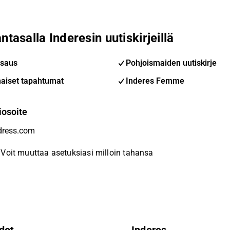
ntasalla Inderesin uutiskirjeillä
saus
Pohjoismaiden uutiskirje
aiset tapahtumat
Inderes Femme
iosoite
Voit muuttaa asetuksiasi milloin tahansa