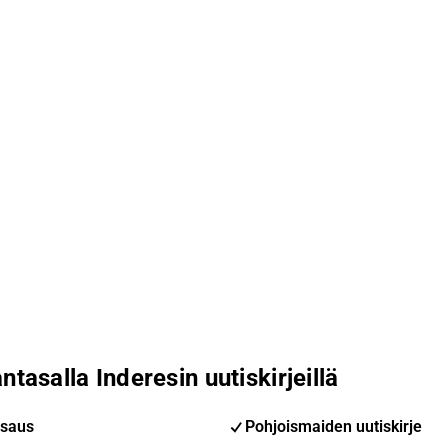
ntasalla Inderesin uutiskirjeillä
saus
Pohjoismaiden uutiskirje