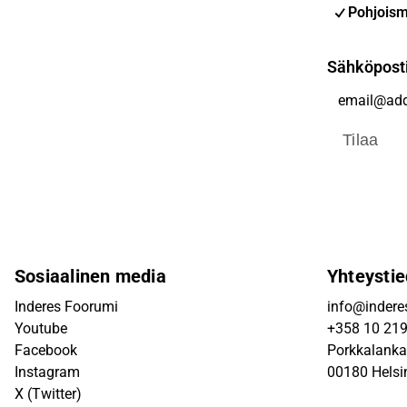
Pohjoism
Sähköpost
Tilaa
Sosiaalinen media
Yhteystie
Inderes Foorumi
info@inderes
Youtube
+358 10 21
Facebook
Porkkalanka
Instagram
00180 Helsi
X (Twitter)