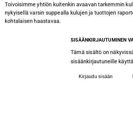
Toivoisimme yhtiön kuitenkin avaavan tarkemmin kul
nykyisellä varsin suppealla kulujen ja tuottojen raport
kohtalaisen haastavaa.
SISÄÄNKIRJAUTUMINEN V
Tämä sisältö on näkyvissä
sisäänkirjautuneille käyttäj
Kirjaudu sisään