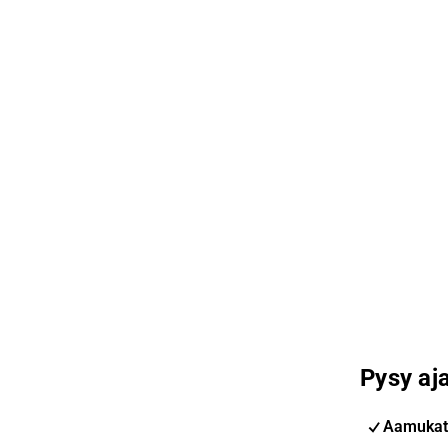
Pysy aja
Aamukat