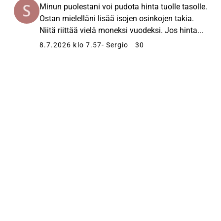
Minun puolestani voi pudota hinta tuolle tasolle.
Ostan mielelläni lisää isojen osinkojen takia.
Niitä riittää vielä moneksi vuodeksi. Jos hinta...
8.7.2026 klo 7.57
- Sergio
30