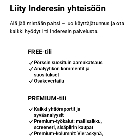
Liity Inderesin yhteisöön
Älä jää mistään paitsi – luo käyttäjätunnus ja ota
kaikki hyödyt irti Inderesin palvelusta.
FREE-tili
Pörssin suosituin aamukatsaus
Analyytikon kommentit ja
suositukset
Osakevertailu
PREMIUM-tili
Kaikki yhtiöraportit ja
syväanalyysit
Premium-työkalut: mallisalkku,
screeneri, sisäpiirin kaupat
Premium-kolumnit: Vieraskynä,