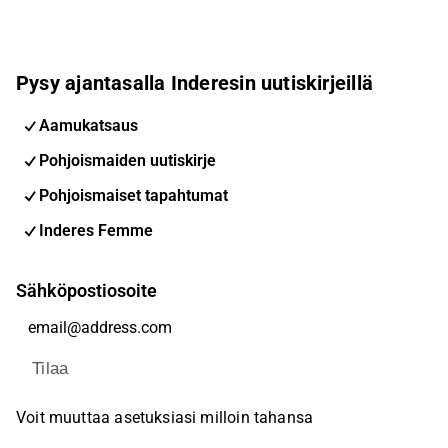
Pysy ajantasalla Inderesin uutiskirjeillä
Aamukatsaus
Pohjoismaiden uutiskirje
Pohjoismaiset tapahtumat
Inderes Femme
Sähköpostiosoite
Tilaa
Voit muuttaa asetuksiasi milloin tahansa