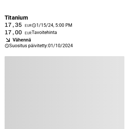
Titanium
17,35
1/15/24, 5:00 PM
EUR
17,00
Tavoitehinta
EUR
Vähennä
Suositus päivitetty
:
01/10/2024