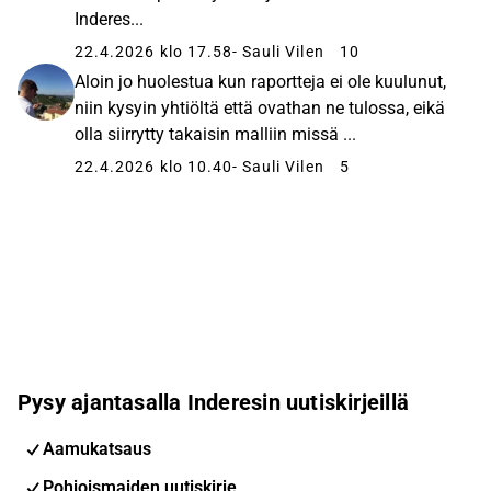
Inderes...
22.4.2026 klo 17.58
- Sauli Vilen
10
Aloin jo huolestua kun raportteja ei ole kuulunut,
niin kysyin yhtiöltä että ovathan ne tulossa, eikä
olla siirrytty takaisin malliin missä ...
22.4.2026 klo 10.40
- Sauli Vilen
5
Pysy ajantasalla Inderesin uutiskirjeillä
Aamukatsaus
Pohjoismaiden uutiskirje