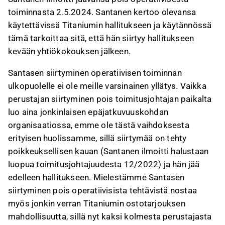
toiminnasta 2.5.2024. Santanen kertoo olevansa
käytettävissä Titaniumin hallitukseen ja käytännössä
tämä tarkoittaa sitä, että hän siirtyy hallitukseen
kevään yhtiökokouksen jälkeen.
Santasen siirtyminen operatiivisen toiminnan
ulkopuolelle ei ole meille varsinainen yllätys. Vaikka
perustajan siirtyminen pois toimitusjohtajan paikalta
luo aina jonkinlaisen epäjatkuvuuskohdan
organisaatiossa, emme ole tästä vaihdoksesta
erityisen huolissamme, sillä siirtymää on tehty
poikkeuksellisen kauan (Santanen ilmoitti halustaan
luopua toimitusjohtajuudesta 12/2022) ja hän jää
edelleen hallitukseen. Mielestämme Santasen
siirtyminen pois operatiivisista tehtävistä nostaa
myös jonkin verran Titaniumin ostotarjouksen
mahdollisuutta, sillä nyt kaksi kolmesta perustajasta