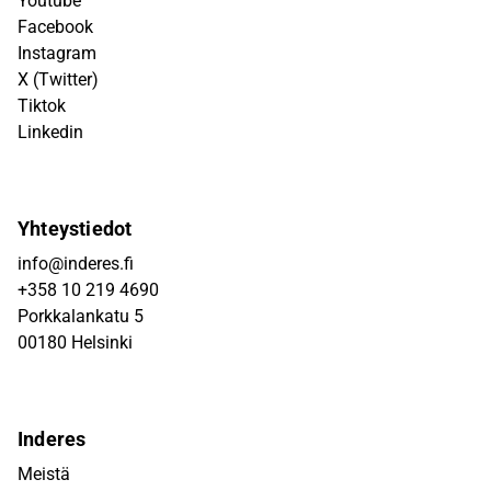
Youtube
Facebook
Instagram
X (Twitter)
Tiktok
Linkedin
Yhteystiedot
info@inderes.fi
+358 10 219 4690
Porkkalankatu 5
00180 Helsinki
Inderes
Meistä