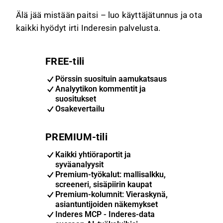
Älä jää mistään paitsi – luo käyttäjätunnus ja ota
kaikki hyödyt irti Inderesin palvelusta.
FREE-tili
Pörssin suosituin aamukatsaus
Analyytikon kommentit ja
suositukset
Osakevertailu
PREMIUM-tili
Kaikki yhtiöraportit ja
syväanalyysit
Premium-työkalut: mallisalkku,
screeneri, sisäpiirin kaupat
Premium-kolumnit: Vieraskynä,
asiantuntijoiden näkemykset
Inderes MCP - Inderes-data