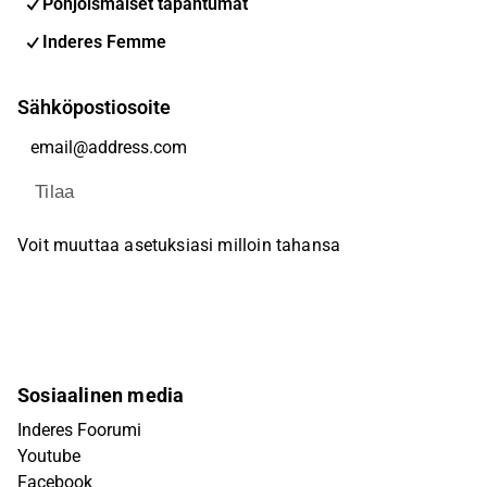
Pohjoismaiset tapahtumat
Inderes Femme
Sähköpostiosoite
Tilaa
Voit muuttaa asetuksiasi milloin tahansa
Sosiaalinen media
Inderes Foorumi
Youtube
Facebook