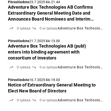
Pörssitiedote
23.7.2025 klo 21.44
Adventure Box Technologies AB Confirms
Extraordinary General Meeting Date and
Announces Board Nominees and Interim
CEO
0
tykkää
0
ei tykkää
Adventure Box Technology
Pörssitiedote
21.7.2025 klo 13.00
Adventure Box Technologies AB (publ)
enters into binding agreement with
consortium of investors
0
tykkää
0
ei tykkää
Adventure Box Technology
Pörssitiedote
16.7.2025 klo 19.03
Notice of Extraordinary General Meeting to
Elect New Board of Directors
0
tykkää
0
ei tykkää
Adventure Box Technology