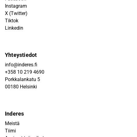
Instagram
X (Twitter)
Tiktok
Linkedin
Yhteystiedot
info@inderes.fi
+358 10 219 4690
Porkkalankatu 5
00180 Helsinki
Inderes
Meistä
Tiimi