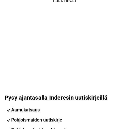
Lataa lisää
Pysy ajantasalla Inderesin uutiskirjeillä
Aamukatsaus
Pohjoismaiden uutiskirje