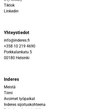
Tiktok
Linkedin
Yhteystiedot
info@inderes.fi
+358 10 219 4690
Porkkalankatu 5
00180 Helsinki
Inderes
Meistä
Tiimi
Avoimet työpaikat
Inderes sijoituskohteena