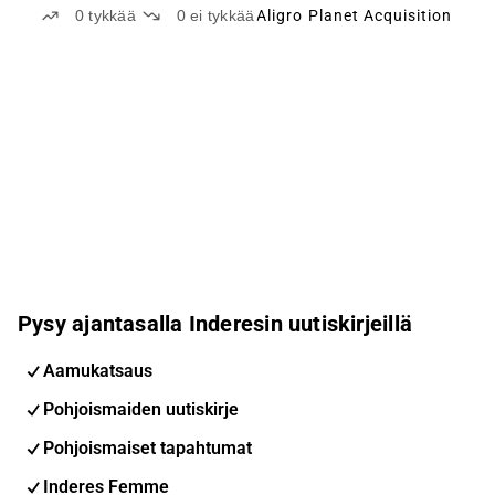
0
tykkää
0
ei tykkää
Aligro Planet Acquisition
Pysy ajantasalla Inderesin uutiskirjeillä
Aamukatsaus
Pohjoismaiden uutiskirje
Pohjoismaiset tapahtumat
Inderes Femme