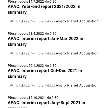
Pörssitiedote
14.7.2022 klo 5.30
APAC: Year-end report 2021/2022 in
summary
0
tykkää
0
ei tykkää
Aligro Planet Acquisition
Pörssitiedote
21.4.2022 klo 5.30
APAC: Interim report Jan-Mar 2022 in
summary
0
tykkää
0
ei tykkää
Aligro Planet Acquisition
Pörssitiedote
20.1.2022 klo 6.30
APAC: Interim report Oct-Dec 2021 in
summary
0
tykkää
0
ei tykkää
Aligro Planet Acquisition
Pörssitiedote
15.10.2021 klo 5.30
APAC: Interim report July-Sept 2021 in