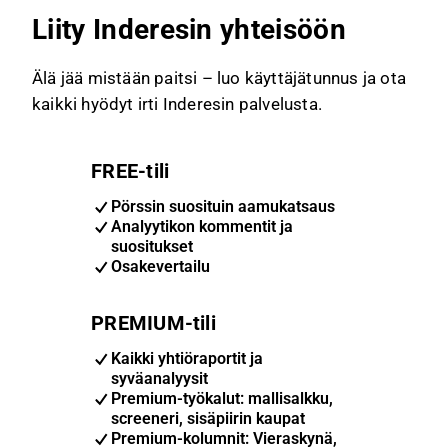
Liity Inderesin yhteisöön
Älä jää mistään paitsi – luo käyttäjätunnus ja ota
kaikki hyödyt irti Inderesin palvelusta.
FREE-tili
Pörssin suosituin aamukatsaus
Analyytikon kommentit ja
suositukset
Osakevertailu
PREMIUM-tili
Kaikki yhtiöraportit ja
syväanalyysit
Premium-työkalut: mallisalkku,
screeneri, sisäpiirin kaupat
Premium-kolumnit: Vieraskynä,