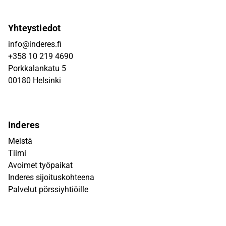
Yhteystiedot
info@inderes.fi
+358 10 219 4690
Porkkalankatu 5
00180 Helsinki
Inderes
Meistä
Tiimi
Avoimet työpaikat
Inderes sijoituskohteena
Palvelut pörssiyhtiöille