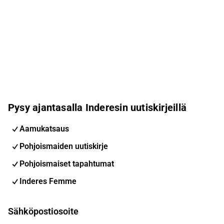
Pysy ajantasalla Inderesin uutiskirjeillä
Aamukatsaus
Pohjoismaiden uutiskirje
Pohjoismaiset tapahtumat
Inderes Femme
Sähköpostiosoite