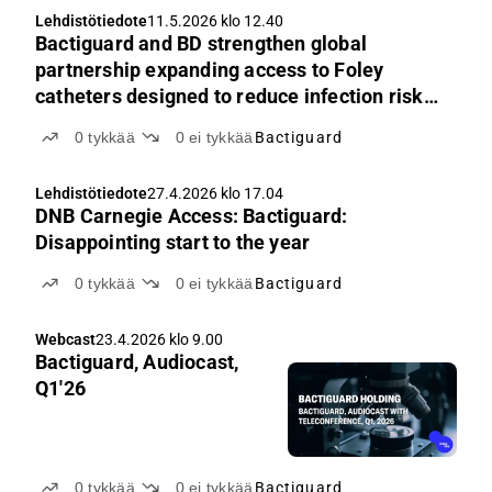
Lehdistötiedote
11.5.2026 klo 12.40
Bactiguard and BD strengthen global
partnership expanding access to Foley
catheters designed to reduce infection risk
for patients worldwide
0
tykkää
0
ei tykkää
Bactiguard
Lehdistötiedote
27.4.2026 klo 17.04
DNB Carnegie Access: Bactiguard:
Disappointing start to the year
0
tykkää
0
ei tykkää
Bactiguard
Webcast
23.4.2026 klo 9.00
Bactiguard, Audiocast,
Q1'26
0
tykkää
0
ei tykkää
Bactiguard