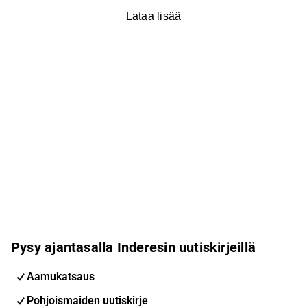
Lataa lisää
Pysy ajantasalla Inderesin uutiskirjeillä
Aamukatsaus
Pohjoismaiden uutiskirje