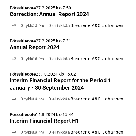
Pörssitiedote
27.2.2025 klo 7.50
Correction: Annual Report 2024
0
tykkää
0
ei tykkää
Brødrene A&O Johansen
Pörssitiedote
27.2.2025 klo 7.31
Annual Report 2024
0
tykkää
0
ei tykkää
Brødrene A&O Johansen
Pörssitiedote
23.10.2024 klo 16.02
Interim Financial Report for the Period 1
January - 30 September 2024
0
tykkää
0
ei tykkää
Brødrene A&O Johansen
Pörssitiedote
14.8.2024 klo 15.44
Interim Financial Report H1
0
tykkää
0
ei tykkää
Brødrene A&O Johansen