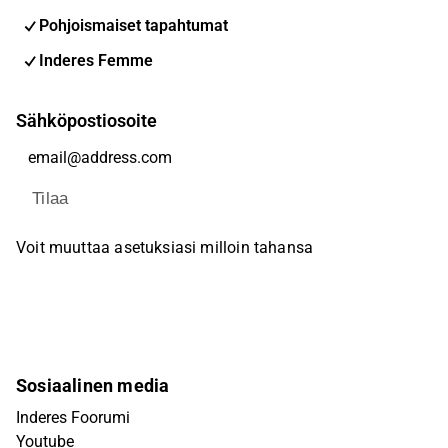
Pohjoismaiset tapahtumat
Inderes Femme
Sähköpostiosoite
Tilaa
Voit muuttaa asetuksiasi milloin tahansa
Sosiaalinen media
Inderes Foorumi
Youtube