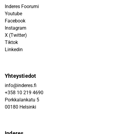
Inderes Foorumi
Youtube
Facebook
Instagram
X (Twitter)
Tiktok
Linkedin
Yhteystiedot
info@inderes.fi
+358 10 219 4690
Porkkalankatu 5
00180 Helsinki
Inderes