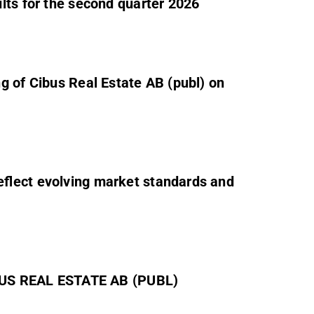
lts for the second quarter 2026
g of Cibus Real Estate AB (publ) on
flect evolving market standards and
S REAL ESTATE AB (PUBL)