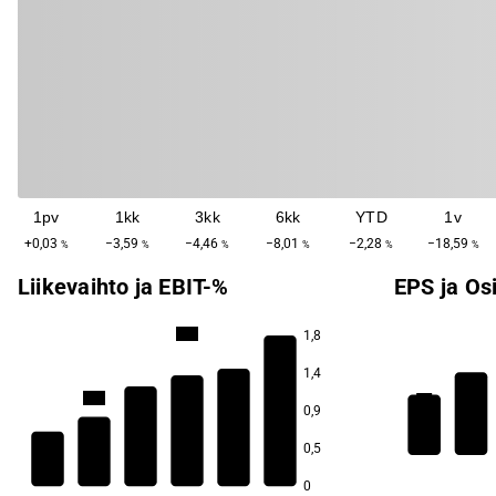
1pv
1kk
3kk
6kk
YTD
1v
+0,03
−3,59
−4,46
−8,01
−2,28
−18,59
%
%
%
%
%
%
Liikevaihto ja EBIT-%
EPS ja Os
88,0
1,8
1,4
86,3
5,4
0,9
85,3
85,3
3,5
0,5
84,6
84,4
0