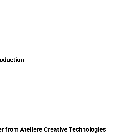
roduction
er from Ateliere Creative Technologies