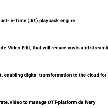
Just-in-Time (JiT) playback engine
te.Video Edit, that will reduce costs and stream
, enabling digital transformation to the cloud f
te.Video to manage OTT-platform delivery