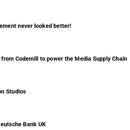
ment never looked better!
 from Codemill to power the Media Supply Chain
on Studios
 Deutsche Bank UK