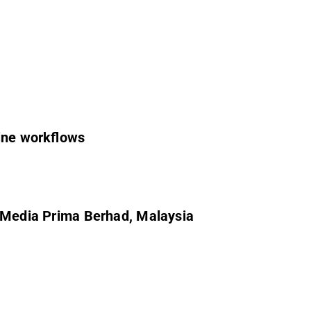
line workflows
or Media Prima Berhad, Malaysia