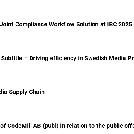
Joint Compliance Workflow Solution at IBC 2025
Subtitle – Driving efficiency in Swedish Media P
dia Supply Chain
 CodeMill AB (publ) in relation to the public off