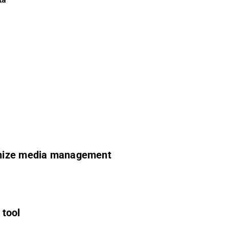
s
ernize media management
 tool