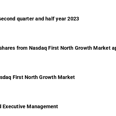
econd quarter and half year 2023
f shares from Nasdaq First North Growth Market 
asdaq First North Growth Market
d Executive Management