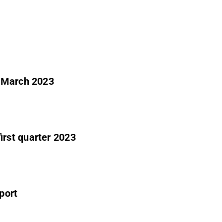
- March 2023
rst quarter 2023
port