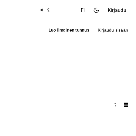
⌘ K
FI
Kirjaudu
Luo ilmainen tunnus
Kirjaudu sisään