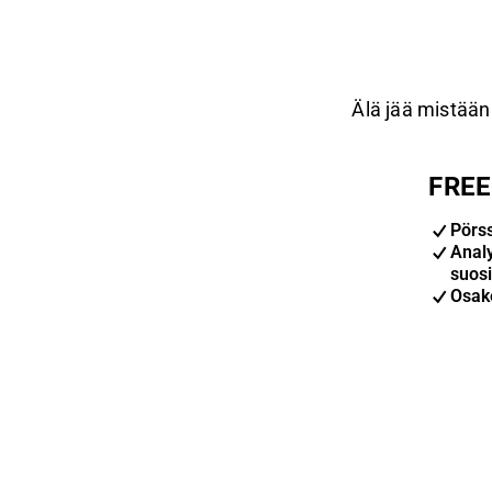
Älä jää mistään 
FREE-
Pörs
Anal
suosi
Osak