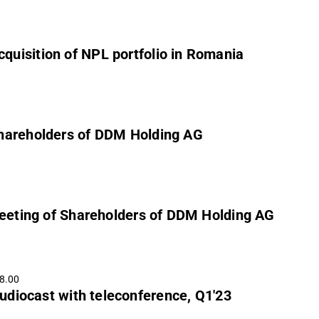
uisition of NPL portfolio in Romania
Shareholders of DDM Holding AG
Meeting of Shareholders of DDM Holding AG
 8.00
diocast with teleconference, Q1'23