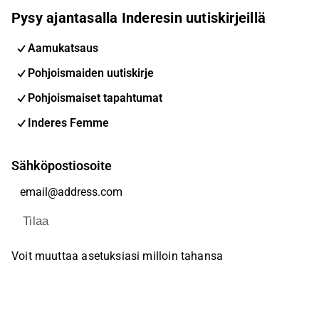
Pysy ajantasalla Inderesin uutiskirjeillä
Aamukatsaus
Pohjoismaiden uutiskirje
Pohjoismaiset tapahtumat
Inderes Femme
Sähköpostiosoite
Tilaa
Voit muuttaa asetuksiasi milloin tahansa