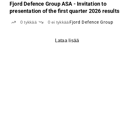
Fjord Defence Group ASA - Invitation to
presentation of the first quarter 2026 results
0
tykkää
0
ei tykkää
Fjord Defence Group
Lataa lisää