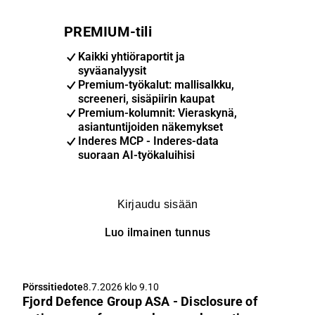
PREMIUM-tili
Kaikki yhtiöraportit ja
syväanalyysit
Premium-työkalut: mallisalkku,
screeneri, sisäpiirin kaupat
Premium-kolumnit: Vieraskynä,
asiantuntijoiden näkemykset
Inderes MCP - Inderes-data
suoraan AI-työkaluihisi
Kirjaudu sisään
Luo ilmainen tunnus
Pörssitiedote
8.7.2026 klo 9.10
Fjord Defence Group ASA - Disclosure of