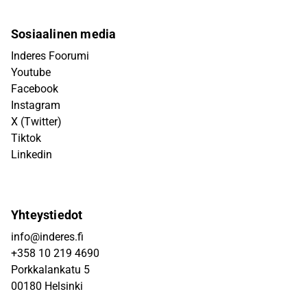
Sosiaalinen media
Inderes Foorumi
Youtube
Facebook
Instagram
X (Twitter)
Tiktok
Linkedin
Yhteystiedot
info@inderes.fi
+358 10 219 4690
Porkkalankatu 5
00180 Helsinki