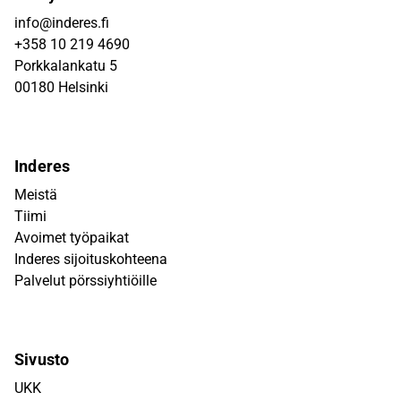
info@inderes.fi
+358 10 219 4690
Porkkalankatu 5
00180 Helsinki
Inderes
Meistä
Tiimi
Avoimet työpaikat
Inderes sijoituskohteena
Palvelut pörssiyhtiöille
Sivusto
UKK