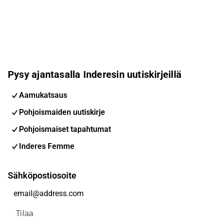
Pysy ajantasalla Inderesin uutiskirjeillä
Aamukatsaus
Pohjoismaiden uutiskirje
Pohjoismaiset tapahtumat
Inderes Femme
Sähköpostiosoite
Tilaa